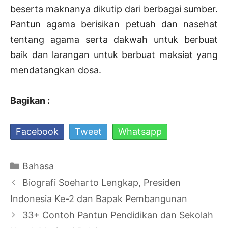
beserta maknanya dikutip dari berbagai sumber.
Pantun agama berisikan petuah dan nasehat
tentang agama serta dakwah untuk berbuat
baik dan larangan untuk berbuat maksiat yang
mendatangkan dosa.
Bagikan :
Facebook
Tweet
Whatsapp
Kategori
Bahasa
Navigasi
Biografi Soeharto Lengkap, Presiden
Tulisan
Indonesia Ke-2 dan Bapak Pembangunan
33+ Contoh Pantun Pendidikan dan Sekolah