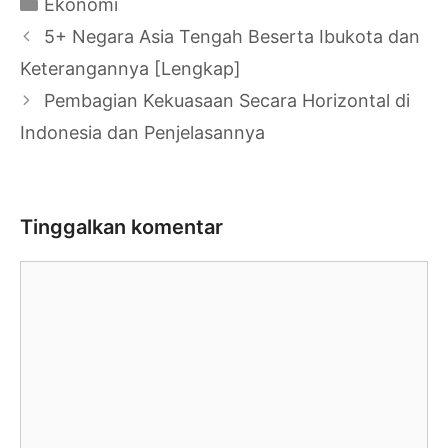
Kategori
Ekonomi
Navigasi
5+ Negara Asia Tengah Beserta Ibukota dan
Tulisan
Keterangannya [Lengkap]
Pembagian Kekuasaan Secara Horizontal di
Indonesia dan Penjelasannya
Tinggalkan komentar
Komentar