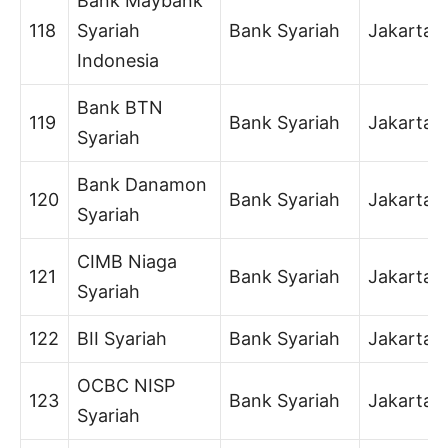
Bank Maybank
118
Syariah
Bank Syariah
Jakarta
Indonesia
Bank BTN
119
Bank Syariah
Jakarta
Syariah
Bank Danamon
120
Bank Syariah
Jakarta
Syariah
CIMB Niaga
121
Bank Syariah
Jakarta
Syariah
122
BII Syariah
Bank Syariah
Jakarta
OCBC NISP
123
Bank Syariah
Jakarta
Syariah