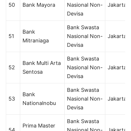
50
Bank Mayora
Nasional Non-
Jakarta
Devisa
Bank Swasta
Bank
51
Nasional Non-
Jakarta
Mitraniaga
Devisa
Bank Swasta
Bank Multi Arta
52
Nasional Non-
Jakarta
Sentosa
Devisa
Bank Swasta
Bank
53
Nasional Non-
Jakarta
Nationalnobu
Devisa
Bank Swasta
Prima Master
54
Nasional Non-
Jakarta