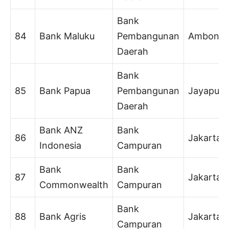
Bank
84
Bank Maluku
Pembangunan
Ambon
Daerah
Bank
85
Bank Papua
Pembangunan
Jayapura
Daerah
Bank ANZ
Bank
86
Jakarta
Indonesia
Campuran
Bank
Bank
87
Jakarta
Commonwealth
Campuran
Bank
88
Bank Agris
Jakarta
Campuran