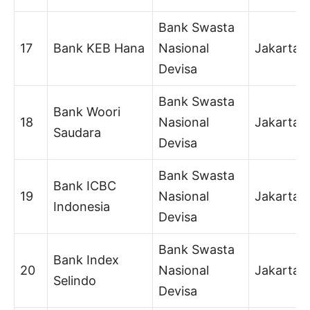
Bank Swasta
17
Bank KEB Hana
Nasional
Jakarta
Devisa
Bank Swasta
Bank Woori
18
Nasional
Jakarta
Saudara
Devisa
Bank Swasta
Bank ICBC
19
Nasional
Jakarta
Indonesia
Devisa
Bank Swasta
Bank Index
20
Nasional
Jakarta
Selindo
Devisa