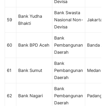
Devisa
Bank Swasta
Bank Yudha
59
Nasional Non-
Jakarta
Bhakti
Devisa
Bank
60
Bank BPD Aceh
Pembangunan
Banda A
Daerah
Bank
61
Bank Sumut
Pembangunan
Medan
Daerah
Bank
62
Bank Nagari
Pembangunan
Padang
Daerah