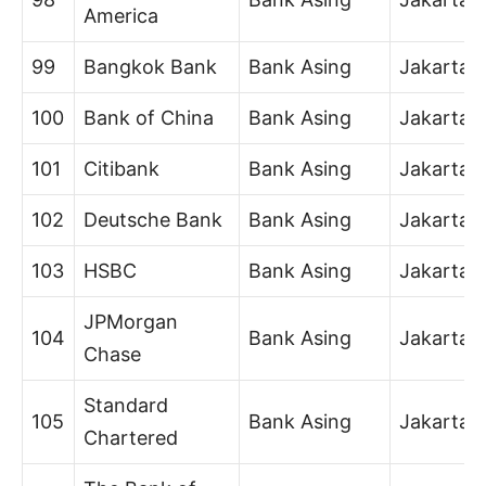
America
99
Bangkok Bank
Bank Asing
Jakarta
100
Bank of China
Bank Asing
Jakarta
101
Citibank
Bank Asing
Jakarta
102
Deutsche Bank
Bank Asing
Jakarta
103
HSBC
Bank Asing
Jakarta
JPMorgan
104
Bank Asing
Jakarta
Chase
Standard
105
Bank Asing
Jakarta
Chartered