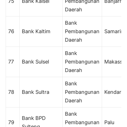
75
Bank Kalsel
Pembangunan
Banjarma
Daerah
Bank
76
Bank Kaltim
Pembangunan
Samarind
Daerah
Bank
77
Bank Sulsel
Pembangunan
Makassa
Daerah
Bank
78
Bank Sultra
Pembangunan
Kendari
Daerah
Bank
Bank BPD
79
Pembangunan
Palu
Sulteng