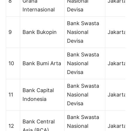
8
Graha
Nasional
Jakarta
Internasional
Devisa
Bank Swasta
9
Bank Bukopin
Nasional
Jakarta
Devisa
Bank Swasta
10
Bank Bumi Arta
Nasional
Jakarta
Devisa
Bank Swasta
Bank Capital
11
Nasional
Jakarta
Indonesia
Devisa
Bank Swasta
Bank Central
12
Nasional
Jakarta
Asia (BCA)