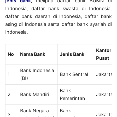
jenis bank
, meliputi daftar bank BUMN di
Indonesia, daftar bank swasta di Indonesia,
daftar bank daerah di Indonesia, daftar bank
asing di Indonesia serta daftar bank syariah di
Indonesia.
Kantor
No
Nama Bank
Jenis Bank
Pusat
Bank Indonesia
1
Bank Sentral
Jakarta
(BI)
Bank
2
Bank Mandiri
Jakarta
Pemerintah
Bank Negara
Bank
3
Jakarta