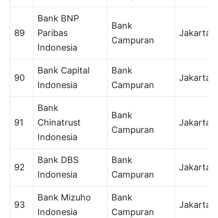
Bank BNP
Bank
89
Paribas
Jakarta
Campuran
Indonesia
Bank Capital
Bank
90
Jakarta
Indonesia
Campuran
Bank
Bank
91
Chinatrust
Jakarta
Campuran
Indonesia
Bank DBS
Bank
92
Jakarta
Indonesia
Campuran
Bank Mizuho
Bank
93
Jakarta
Indonesia
Campuran