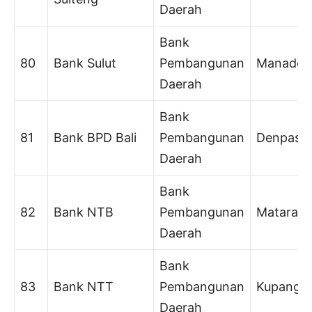
Daerah
Bank
80
Bank Sulut
Pembangunan
Manado
Daerah
Bank
81
Bank BPD Bali
Pembangunan
Denpasa
Daerah
Bank
82
Bank NTB
Pembangunan
Mataram
Daerah
Bank
83
Bank NTT
Pembangunan
Kupang
Daerah