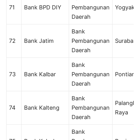
71
Bank BPD DIY
Pembangunan
Yogyakar
Daerah
Bank
72
Bank Jatim
Pembangunan
Surabaya
Daerah
Bank
73
Bank Kalbar
Pembangunan
Pontiana
Daerah
Bank
Palangka
74
Bank Kalteng
Pembangunan
Raya
Daerah
Bank