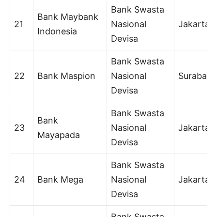
Bank Swasta
Bank Maybank
21
Nasional
Jakarta
Indonesia
Devisa
Bank Swasta
22
Bank Maspion
Nasional
Surabaya
Devisa
Bank Swasta
Bank
23
Nasional
Jakarta
Mayapada
Devisa
Bank Swasta
24
Bank Mega
Nasional
Jakarta
Devisa
Bank Swasta