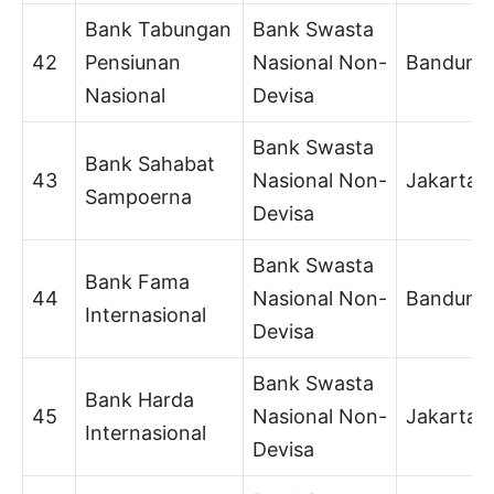
Bank Tabungan
Bank Swasta
42
Pensiunan
Nasional Non-
Bandung
Nasional
Devisa
Bank Swasta
Bank Sahabat
43
Nasional Non-
Jakarta
Sampoerna
Devisa
Bank Swasta
Bank Fama
44
Nasional Non-
Bandung
Internasional
Devisa
Bank Swasta
Bank Harda
45
Nasional Non-
Jakarta
Internasional
Devisa