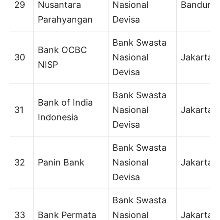
29
Nusantara
Nasional
Bandung
Parahyangan
Devisa
Bank Swasta
Bank OCBC
30
Nasional
Jakarta
NISP
Devisa
Bank Swasta
Bank of India
31
Nasional
Jakarta
Indonesia
Devisa
Bank Swasta
32
Panin Bank
Nasional
Jakarta
Devisa
Bank Swasta
33
Bank Permata
Nasional
Jakarta