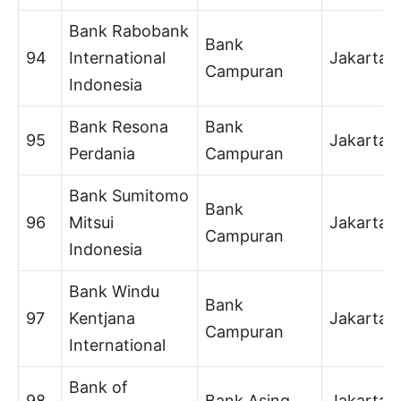
Bank Rabobank
Bank
94
International
Jakarta
Campuran
Indonesia
Bank Resona
Bank
95
Jakarta
Perdania
Campuran
Bank Sumitomo
Bank
96
Mitsui
Jakarta
Campuran
Indonesia
Bank Windu
Bank
97
Kentjana
Jakarta
Campuran
International
Bank of
98
Bank Asing
Jakarta