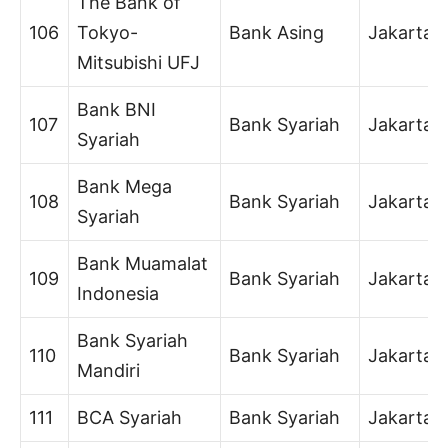
The Bank of
106
Tokyo-
Bank Asing
Jakarta
Mitsubishi UFJ
Bank BNI
107
Bank Syariah
Jakarta
Syariah
Bank Mega
108
Bank Syariah
Jakarta
Syariah
Bank Muamalat
109
Bank Syariah
Jakarta
Indonesia
Bank Syariah
110
Bank Syariah
Jakarta
Mandiri
111
BCA Syariah
Bank Syariah
Jakarta