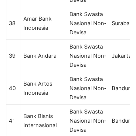
Bank Swasta
Amar Bank
38
Nasional Non-
Surabaya
Indonesia
Devisa
Bank Swasta
39
Bank Andara
Nasional Non-
Jakarta
Devisa
Bank Swasta
Bank Artos
40
Nasional Non-
Bandung
Indonesia
Devisa
Bank Swasta
Bank Bisnis
41
Nasional Non-
Bandung
Internasional
Devisa