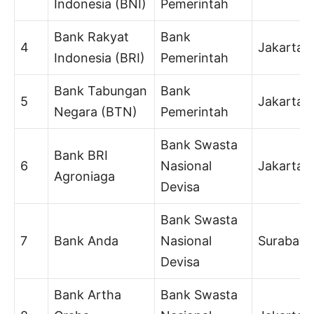
Indonesia (BNI)
Pemerintah
Bank Rakyat
Bank
4
Jakarta
Indonesia (BRI)
Pemerintah
Bank Tabungan
Bank
5
Jakarta
Negara (BTN)
Pemerintah
Bank Swasta
Bank BRI
6
Nasional
Jakarta
Agroniaga
Devisa
Bank Swasta
7
Bank Anda
Nasional
Surabaya
Devisa
Bank Artha
Bank Swasta