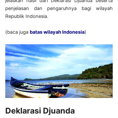
jelaskan hasil dari Deklarasi Djuanda beserta
penjelasan dan pengaruhnya bagi wilayah
Republik Indonesia.
(baca juga
batas wilayah Indonesia
)
Deklarasi Djuanda