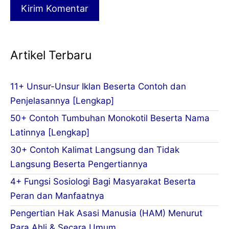
Artikel Terbaru
11+ Unsur-Unsur Iklan Beserta Contoh dan
Penjelasannya [Lengkap]
50+ Contoh Tumbuhan Monokotil Beserta Nama
Latinnya [Lengkap]
30+ Contoh Kalimat Langsung dan Tidak
Langsung Beserta Pengertiannya
4+ Fungsi Sosiologi Bagi Masyarakat Beserta
Peran dan Manfaatnya
Pengertian Hak Asasi Manusia (HAM) Menurut
Para Ahli & Secara Umum