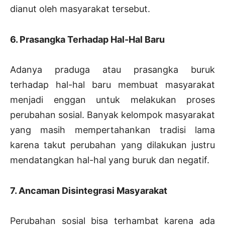
dianut oleh masyarakat tersebut.
6. Prasangka Terhadap Hal-Hal Baru
Adanya praduga atau prasangka buruk
terhadap hal-hal baru membuat masyarakat
menjadi enggan untuk melakukan proses
perubahan sosial. Banyak kelompok masyarakat
yang masih mempertahankan tradisi lama
karena takut perubahan yang dilakukan justru
mendatangkan hal-hal yang buruk dan negatif.
7. Ancaman Disintegrasi Masyarakat
Perubahan sosial bisa terhambat karena ada