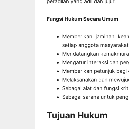
peradilan yang adil dan jujur.
Fungsi Hukum Secara Umum
Memberikan jaminan kea
setiap anggota masyarakat
Mendatangkan kemakmuran
Mengatur interaksi dan per
Memberikan petunjuk bagi
Melaksanakan dan mewujudk
Sebagai alat dan fungsi kriti
Sebagai sarana untuk pen
Tujuan Hukum