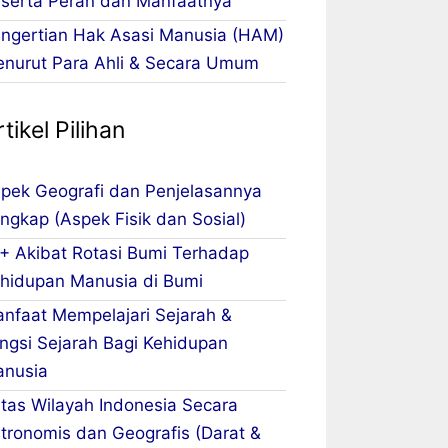
serta Peran dan Manfaatnya
ngertian Hak Asasi Manusia (HAM)
nurut Para Ahli & Secara Umum
tikel Pilihan
pek Geografi dan Penjelasannya
ngkap (Aspek Fisik dan Sosial)
+ Akibat Rotasi Bumi Terhadap
hidupan Manusia di Bumi
nfaat Mempelajari Sejarah &
ngsi Sejarah Bagi Kehidupan
nusia
tas Wilayah Indonesia Secara
tronomis dan Geografis (Darat &