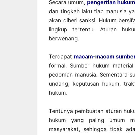
Secara umum,
pengertian huku
dan tingkah laku tiap manusia y
akan diberi sanksi. Hukum bersi
lingkup tertentu. Aturan hu
berwenang.
Terdapat
macam-macam sumber
formal. Sumber hukum material
pedoman manusia. Sementara su
undang, keputusan hukum, trakt
hukum.
Tentunya pembuatan aturan hukum
hukum yang paling umum mu
masyarakat, sehingga tidak a