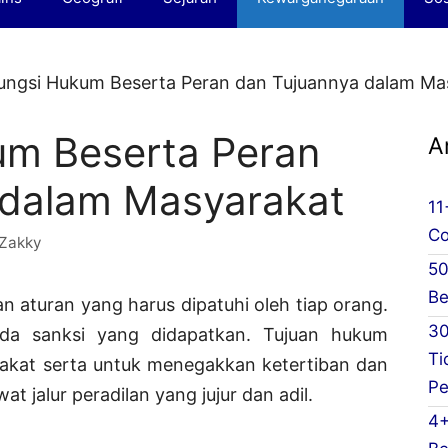
ungsi Hukum Beserta Peran dan Tujuannya dalam Ma
um Beserta Peran
A
 dalam Masyarakat
11
Co
Zakky
50
Be
aturan yang harus dipatuhi oleh tiap orang.
30
da sanksi yang didapatkan. Tujuan hukum
Ti
rakat serta untuk menegakkan ketertiban dan
Pe
at jalur peradilan yang jujur dan adil.
4+