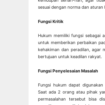
kehidupan sehari-hari, agar ti
sesuai dengan norma dan aturan 
Fungsi Kritik
Hukum memiliki fungsi sebagai ala
untuk memberikan perbaikan pa
kehakiman dan peradilan, agar
bertujuan untuk keadilan rakyat.
Fungsi Penyelesaian Masalah
Fungsi hukum dapat digunakan 
Saat ada 2 orang atau pihak yan
permasalahan tersebut bisa dis