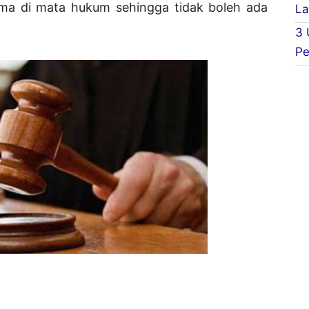
ma di mata hukum sehingga tidak boleh ada
La
3 
Pe