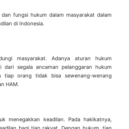
an dan fungsi hukum dalam masyarakat dalam
ilan di Indonesia.
dungi masyarakat. Adanya aturan hukum
gi dari segala ancaman pelanggaran hukum
ga tiap orang tidak bisa sewenang-wenang
an HAM.
uk menegakkan keadilan. Pada hakikatnya,
adilan bagi tiap rakyat. Dengan hukum, tiap