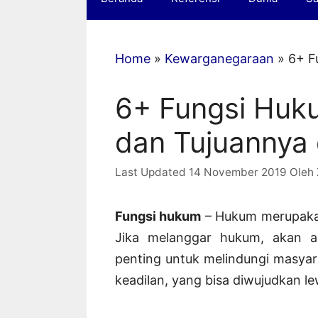
Home
»
Kewarganegaraan
»
6+ F
6+ Fungsi Huk
dan Tujuannya
14 November 2019
Oleh
Fungsi hukum
– Hukum merupakan 
Jika melanggar hukum, akan a
penting untuk melindungi masya
keadilan, yang bisa diwujudkan lew