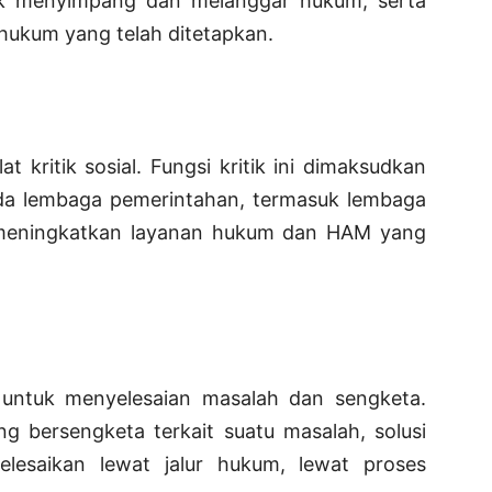
dak menyimpang dan melanggar hukum, serta
hukum yang telah ditetapkan.
t kritik sosial. Fungsi kritik ini dimaksudkan
da lembaga pemerintahan, termasuk lembaga
 meningkatkan layanan hukum dan HAM yang
untuk menyelesaian masalah dan sengketa.
g bersengketa terkait suatu masalah, solusi
elesaikan lewat jalur hukum, lewat proses