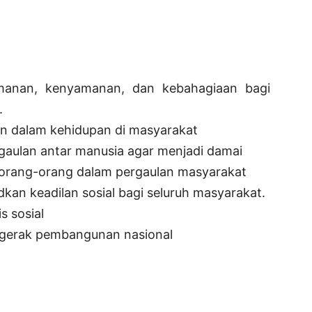
manan, kenyamanan, dan kebahagiaan bagi
.
 dalam kehidupan di masyarakat
gaulan antar manusia agar menjadi damai
 orang-orang dalam pergaulan masyarakat
an keadilan sosial bagi seluruh masyarakat.
s sosial
ggerak pembangunan nasional