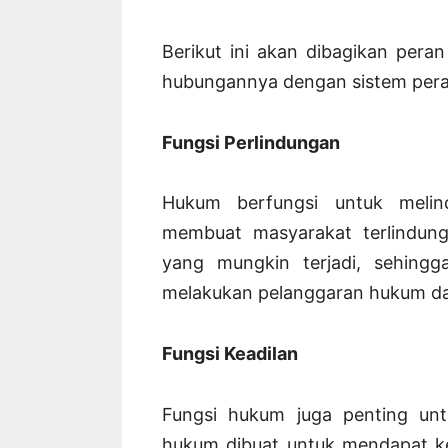
Berikut ini akan dibagikan per
hubungannya dengan sistem perad
Fungsi Perlindungan
Hukum berfungsi untuk melin
membuat masyarakat terlindun
yang mungkin terjadi, sehing
melakukan pelanggaran hukum d
Fungsi Keadilan
Fungsi hukum juga penting unt
hukum dibuat untuk mendapat ke