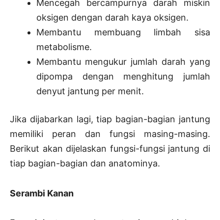
Mencegah bercampurnya darah miskin
oksigen dengan darah kaya oksigen.
Membantu membuang limbah sisa
metabolisme.
Membantu mengukur jumlah darah yang
dipompa dengan menghitung jumlah
denyut jantung per menit.
Jika dijabarkan lagi, tiap bagian-bagian jantung
memiliki peran dan fungsi masing-masing.
Berikut akan dijelaskan fungsi-fungsi jantung di
tiap bagian-bagian dan anatominya.
Serambi Kanan