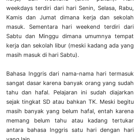
weekdays terdiri dari hari Senin, Selasa, Rabu,
Kamis dan Jumat dimana kerja dan sekolah
masuk. Sementara hari weekend terdiri dari
Sabtu dan Minggu dimana umumnya tempat
kerja dan sekolah libur (meski kadang ada yang
masih masuk di hari Sabtu).
Bahasa Inggris dari nama-nama hari termasuk
sangat dasar karena banyak orang yang sudah
tahu dan hafal. Pelajaran ini sudah diajarkan
sejak tingkat SD atau bahkan TK. Meski begitu
masih banyak yang belum hafal, entah karena
memang belum tahu atau kadang tertukar
antara bahasa Inggris satu hari dengan hari
yang lain.