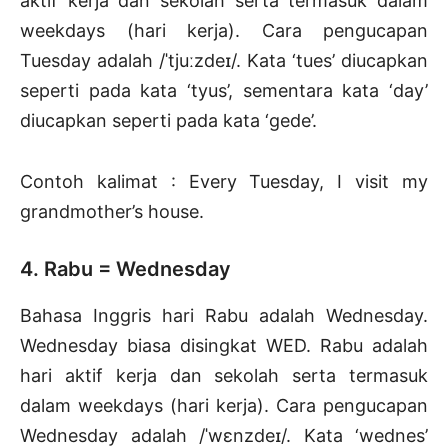
aktif kerja dan sekolah serta termasuk dalam
weekdays (hari kerja). Cara pengucapan
Tuesday adalah /ˈtjuːzdeɪ/. Kata ‘tues’ diucapkan
seperti pada kata ‘tyus’, sementara kata ‘day’
diucapkan seperti pada kata ‘gede’.
Contoh kalimat : Every Tuesday, I visit my
grandmother’s house.
4. Rabu = Wednesday
Bahasa Inggris hari Rabu adalah Wednesday.
Wednesday biasa disingkat WED. Rabu adalah
hari aktif kerja dan sekolah serta termasuk
dalam weekdays (hari kerja). Cara pengucapan
Wednesday adalah /ˈwɛnzdeɪ/. Kata ‘wednes’