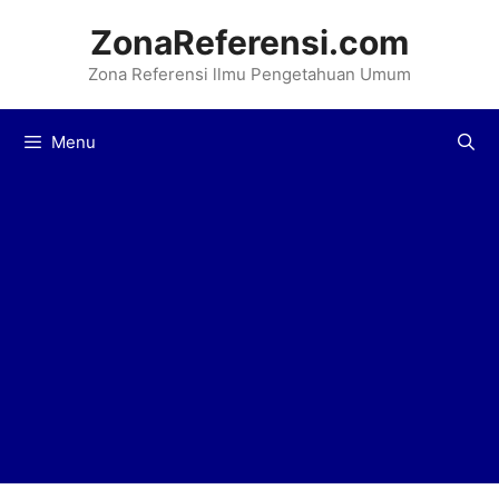
Langsung
ZonaReferensi.com
ke
Zona Referensi llmu Pengetahuan Umum
isi
Menu