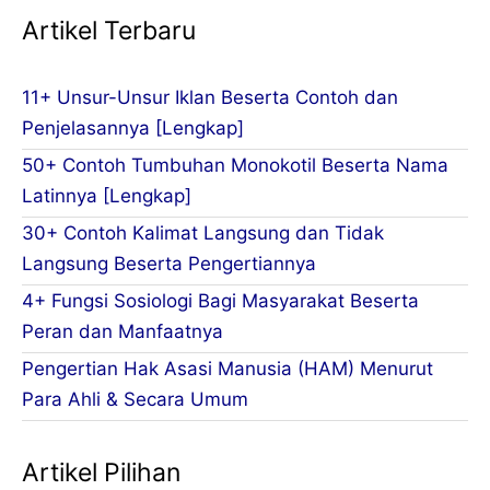
Artikel Terbaru
11+ Unsur-Unsur Iklan Beserta Contoh dan
Penjelasannya [Lengkap]
50+ Contoh Tumbuhan Monokotil Beserta Nama
Latinnya [Lengkap]
30+ Contoh Kalimat Langsung dan Tidak
Langsung Beserta Pengertiannya
4+ Fungsi Sosiologi Bagi Masyarakat Beserta
Peran dan Manfaatnya
Pengertian Hak Asasi Manusia (HAM) Menurut
Para Ahli & Secara Umum
Artikel Pilihan