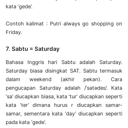
kata ‘gede’.
Contoh kalimat : Putri always go shopping on
Friday.
7. Sabtu = Saturday
Bahasa Inggris hari Sabtu adalah Saturday.
Saturday biasa disingkat SAT. Sabtu termasuk
dalam weekend (akhir pekan). Cara
pengucapan Saturday adalah /ˈsatədeɪ/. Kata
‘sa’ diucapkan biasa, kata ‘tur’ diucapkan seperti
kata ‘ter’ dimana hurus r diucapkan samar-
samar, sementara kata ‘day’ diucapkan seperti
pada kata ‘gede’.