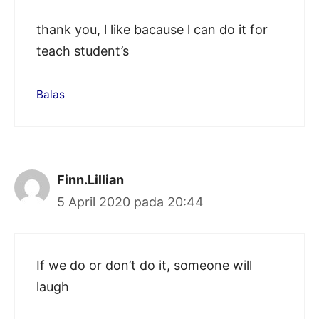
thank you, l like bacause l can do it for
teach student’s
Balas
Finn.Lillian
5 April 2020 pada 20:44
If we do or don’t do it, someone will
laugh