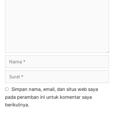
Nama
Surel
Simpan nama, email, dan situs web saya
pada peramban ini untuk komentar saya
berikutnya.