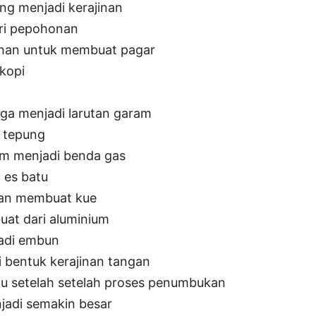
ng menjadi kerajinan
ari pepohonan
ahan untuk membuat pagar
 kopi
gga menjadi larutan garam
i tepung
im menjadi benda gas
 es batu
han membuat kue
uat dari aluminium
jadi embun
bentuk kerajinan tangan
batu setelah setelah proses penumbukan
jadi semakin besar