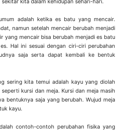
i sekitar kita dalam kehidupan sehari-hari.
umum adalah ketika es batu yang mencair.
adat, namun setelah mencair berubah menjadi
ir yang mencair bisa berubah menjadi es batu
es. Hal ini sesuai dengan ciri-ciri perubahan
udnya saja serta dapat kembali ke bentuk
ng sering kita temui adalah kayu yang diolah
seperti kursi dan meja. Kursi dan meja masih
anya bentuknya saja yang berubah. Wujud meja
tuk kayu.
adalah contoh-contoh perubahan fisika yang