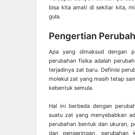
bisa kita amati di sekitar kita, 
gula.
Pengertian Perubah
Apa yang dimaksud dengan pe
perubahan fisika adalah peruba
terjadinya zat baru. Definisi per
molekul zat yang masih tetap sa
kebentuk semula.
Hal ini berbeda dengan perub
suatu zat yang menyebabkan ada
perubahan bentuk dan ukuran, p
dan pengeringan, perubahan k