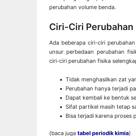
perubahan volume benda.
Ciri-Ciri Perubahan 
Ada beberapa ciri-ciri perubahan f
unsur perbedaan perubahan fisi
ciri-ciri perubahan fisika selengk
Tidak menghasilkan zat ya
Perubahan hanya terjadi p
Dapat kembali ke bentuk s
Sifat partikel masih tetap 
Bisa terjadi karena prose
(baca juga
tabel periodik kimia
)