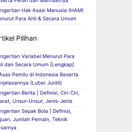
serta Peran dan Manfaatnya
ngertian Hak Asasi Manusia (HAM)
nurut Para Ahli & Secara Umum
tikel Pilihan
ngertian Variabel Menurut Para
li dan Secara Umum [Lengkap]
Asas Pemilu di Indonesia Beserta
njelasannya (Luber Jurdil)
ngertian Berita | Definisi, Ciri-Ciri,
arat, Unsur-Unsur, Jenis-Jenis
ngertian Sepak Bola | Definisi,
juan, Jumlah Pemain, Teknik
sarnya