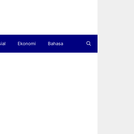
ial
Ekonomi
Bahasa