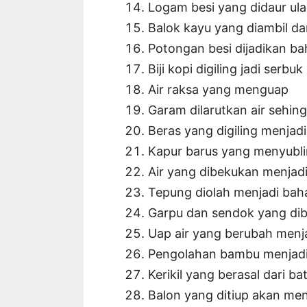
Logam besi yang didaur ula
Balok kayu yang diambil d
Potongan besi dijadikan b
Biji kopi digiling jadi serbuk
Air raksa yang menguap
Garam dilarutkan air sehin
Beras yang digiling menjad
Kapur barus yang menyubl
Air yang dibekukan menjadi
Tepung diolah menjadi ba
Garpu dan sendok yang dib
Uap air yang berubah men
Pengolahan bambu menjadi 
Kerikil yang berasal dari 
Balon yang ditiup akan men