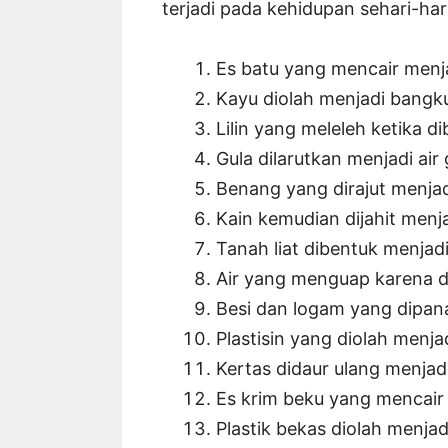
terjadi pada kehidupan sehari-hari
Es batu yang mencair menja
Kayu diolah menjadi bangku
Lilin yang meleleh ketika d
Gula dilarutkan menjadi air 
Benang yang dirajut menjad
Kain kemudian dijahit menj
Tanah liat dibentuk menjad
Air yang menguap karena d
Besi dan logam yang dipan
Plastisin yang diolah menj
Kertas didaur ulang menja
Es krim beku yang mencair 
Plastik bekas diolah menjad