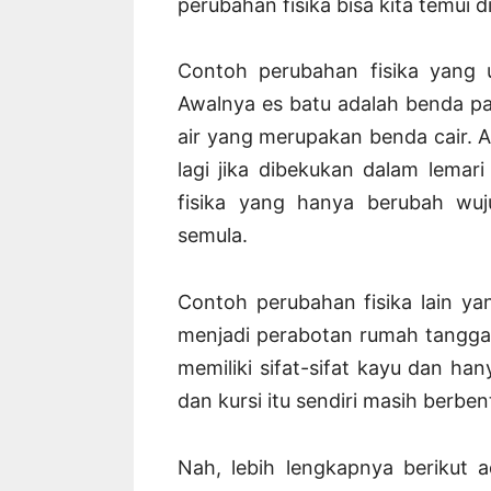
perubahan fisika bisa kita temui d
Contoh perubahan fisika yang 
Awalnya es batu adalah benda p
air yang merupakan benda cair. A
lagi jika dibekukan dalam lemari 
fisika yang hanya berubah wuj
semula.
Contoh perubahan fisika lain ya
menjadi perabotan rumah tangga 
memiliki sifat-sifat kayu dan h
dan kursi itu sendiri masih berben
Nah, lebih lengkapnya berikut 