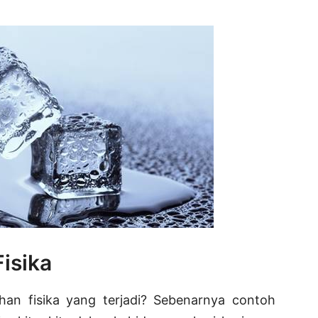
isika
an fisika yang terjadi? Sebenarnya contoh