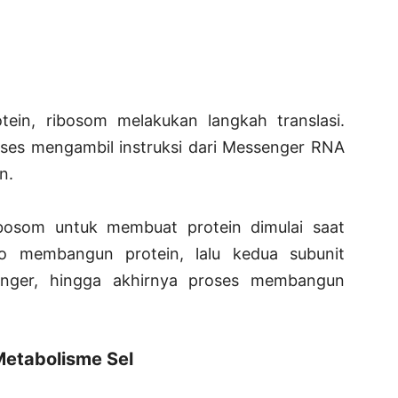
ein, ribosom melakukan langkah translasi.
oses mengambil instruksi dari Messenger RNA
n.
ibosom untuk membuat protein dimulai saat
 membangun protein, lalu kedua subunit
ger, hingga akhirnya proses membangun
Metabolisme Sel