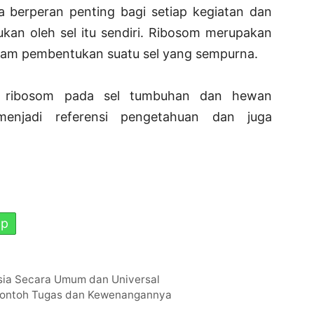
a berperan penting bagi setiap kegiatan dan
ukan oleh sel itu sendiri. Ribosom merupakan
lam pembentukan suatu sel yang sempurna.
si ribosom pada sel tumbuhan dan hewan
enjadi referensi pengetahuan dan juga
pp
esia Secara Umum dan Universal
Contoh Tugas dan Kewenangannya