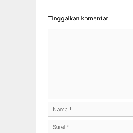
Tinggalkan komentar
Komentar
Nama
Surel