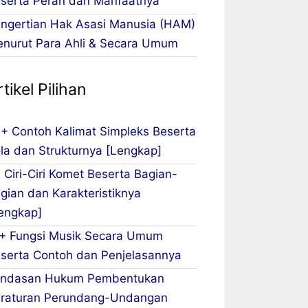
serta Peran dan Manfaatnya
ngertian Hak Asasi Manusia (HAM)
nurut Para Ahli & Secara Umum
tikel Pilihan
+ Contoh Kalimat Simpleks Beserta
la dan Strukturnya [Lengkap]
 Ciri-Ciri Komet Beserta Bagian-
gian dan Karakteristiknya
engkap]
+ Fungsi Musik Secara Umum
serta Contoh dan Penjelasannya
ndasan Hukum Pembentukan
raturan Perundang-Undangan