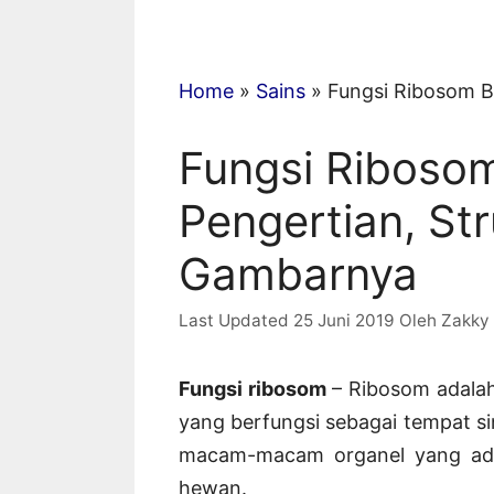
Home
»
Sains
»
Fungsi Ribosom B
Fungsi Riboso
Pengertian, St
Gambarnya
25 Juni 2019
Oleh
Zakky
Fungsi ribosom
– Ribosom adalah
yang berfungsi sebagai tempat si
macam-macam organel yang ada
hewan.