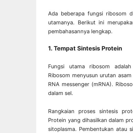
Ada beberapa fungsi ribosom d
utamanya. Berikut ini merupak
pembahasannya lengkap.
1. Tempat Sintesis Protein
Fungsi utama ribosom adalah
Ribosom menyusun urutan asam a
RNA messenger (mRNA). Ribosom 
dalam sel.
Rangkaian proses sintesis pro
Protein yang dihasilkan dalam pro
sitoplasma. Pembentukan atau si