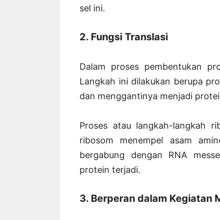
sel ini.
2. Fungsi Translasi
Dalam proses pembentukan prot
Langkah ini dilakukan berupa pr
dan menggantinya menjadi protei
Proses atau langkah-langkah r
ribosom menempel asam amino
bergabung dengan RNA messen
protein terjadi.
3. Berperan dalam Kegiatan 