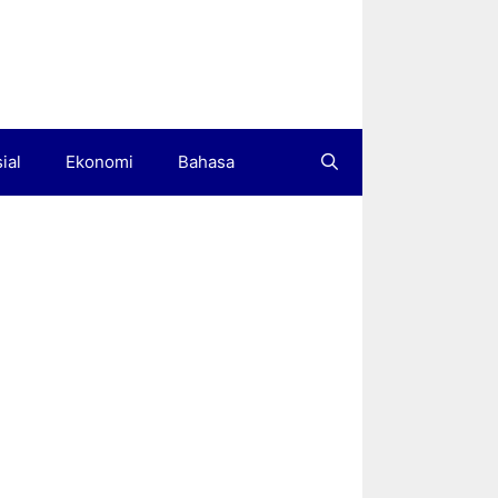
ial
Ekonomi
Bahasa