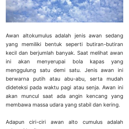
Awan altokumulus adalah jenis awan sedang
yang memiliki bentuk seperti butiran-butiran
kecil dan berjumlah banyak. Saat melihat awan
ini akan menyerupai bola kapas yang
menggulung satu demi satu. Jenis awan ini
berwarna putih atau abu-abu, serta mudah
dideteksi pada waktu pagi atau senja. Awan ini
akan muncul saat ada angin kencang yang
membawa massa udara yang stabil dan kering.
Adapun ciri-ciri awan alto cumulus adalah