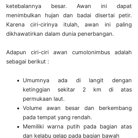
ketebalannya besar. Awan ini dapat
menimbulkan hujan dan badai disertai petir.
Karena ciri-cirinya itulah, awan ini paling
dikhawatirkan dalam dunia penerbangan.
Adapun ciri-ciri awan cumolonimbus adalah
sebagai berikut :
Umumnya ada di langit dengan
ketinggian sekitar 2 km di atas
permukaan laut.
Volume awan besar dan berkembang
pada tempat yang rendah.
Memiliki warna putih pada bagian atas
dan kelabu gelap pada bagian bawah