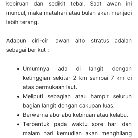
kebiruan dan sedikit tebal. Saat awan ini
muncul, maka matahari atau bulan akan menjadi
lebih terang.
Adapun ciri-ciri awan alto stratus adalah
sebagai berikut :
Umumnya ada di langit dengan
ketinggian sekitar 2 km sampai 7 km di
atas permukaan laut.
Meliputi sebagian atau hampir seluruh
bagian langit dengan cakupan luas.
Berwarna abu-abu kebiruan atau kelabu.
Terbentuk pada waktu sore hari dan
malam hari kemudian akan menghilang