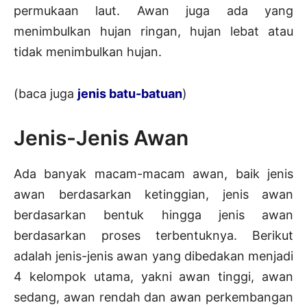
permukaan laut. Awan juga ada yang
menimbulkan hujan ringan, hujan lebat atau
tidak menimbulkan hujan.
(baca juga
jenis batu-batuan
)
Jenis-Jenis Awan
Ada banyak macam-macam awan, baik jenis
awan berdasarkan ketinggian, jenis awan
berdasarkan bentuk hingga jenis awan
berdasarkan proses terbentuknya. Berikut
adalah jenis-jenis awan yang dibedakan menjadi
4 kelompok utama, yakni awan tinggi, awan
sedang, awan rendah dan awan perkembangan