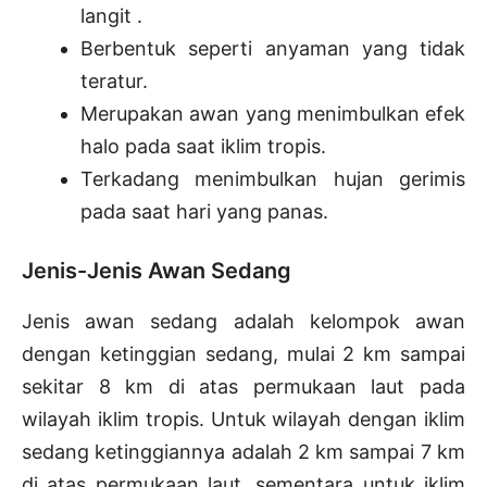
langit .
Berbentuk seperti anyaman yang tidak
teratur.
Merupakan awan yang menimbulkan efek
halo pada saat iklim tropis.
Terkadang menimbulkan hujan gerimis
pada saat hari yang panas.
Jenis-Jenis Awan Sedang
Jenis awan sedang adalah kelompok awan
dengan ketinggian sedang, mulai 2 km sampai
sekitar 8 km di atas permukaan laut pada
wilayah iklim tropis. Untuk wilayah dengan iklim
sedang ketinggiannya adalah 2 km sampai 7 km
di atas permukaan laut, sementara untuk iklim