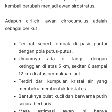
kembali berubah menjadi awan sirostratus.
Adapun ciri-ciri awan cirrocumulus adalah
sebagai berikut :
Terlihat seperti ombak di pasir pantai
dengan pola putus-putus.
Umumnya ada di langit dengan
ketinggian di atas 5 km, sekitar 6 sampai
12 km di atas permukaan laut.
Terdiri dari kumpulan kristal air yang
membeku membentuk kristal es.
Bentuknya bulat kucil dan berwarna putih
secara berbaris
Masa estimasi awan ini hanya