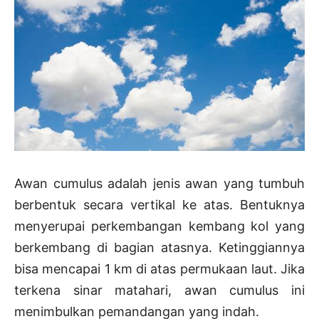
Awan cumulus adalah jenis awan yang tumbuh
berbentuk secara vertikal ke atas. Bentuknya
menyerupai perkembangan kembang kol yang
berkembang di bagian atasnya. Ketinggiannya
bisa mencapai 1 km di atas permukaan laut. Jika
terkena sinar matahari, awan cumulus ini
menimbulkan pemandangan yang indah.