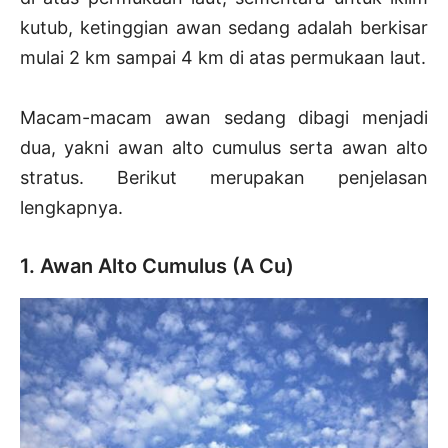
kutub, ketinggian awan sedang adalah berkisar
mulai 2 km sampai 4 km di atas permukaan laut.
Macam-macam awan sedang dibagi menjadi
dua, yakni awan alto cumulus serta awan alto
stratus. Berikut merupakan penjelasan
lengkapnya.
1. Awan Alto Cumulus (A Cu)