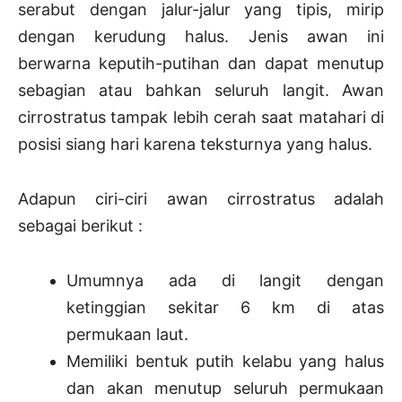
serabut dengan jalur-jalur yang tipis, mirip
dengan kerudung halus. Jenis awan ini
berwarna keputih-putihan dan dapat menutup
sebagian atau bahkan seluruh langit. Awan
cirrostratus tampak lebih cerah saat matahari di
posisi siang hari karena teksturnya yang halus.
Adapun ciri-ciri awan cirrostratus adalah
sebagai berikut :
Umumnya ada di langit dengan
ketinggian sekitar 6 km di atas
permukaan laut.
Memiliki bentuk putih kelabu yang halus
dan akan menutup seluruh permukaan