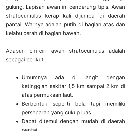
gulung. Lapisan awan ini cenderung tipis. Awan
stratocumulus kerap kali dijumpai di daerah
pantai. Warnya adalah putih di bagian atas dan
kelabu cerah di bagian bawah.
Adapun ciri-ciri awan stratocumulus adalah
sebagai berikut :
Umumnya ada di langit dengan
ketinggian sekitar 1,5 km sampai 2 km di
atas permukaan laut.
Berbentuk seperti bola tapi memiliki
persebaran yang cukup luas.
Dapat ditemui dengan mudah di daerah
pantai.