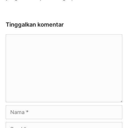
Tinggalkan komentar
Komentar
Nama
Surel