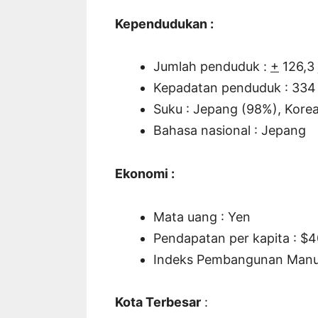
Kependudukan :
Jumlah penduduk :
+
126,3 
Kepadatan penduduk : 334
Suku : Jepang (98%), Korea
Bahasa nasional : Jepang
Ekonomi :
Mata uang : Yen
Pendapatan per kapita : $
Indeks Pembangunan Manus
Kota Terbesar
: