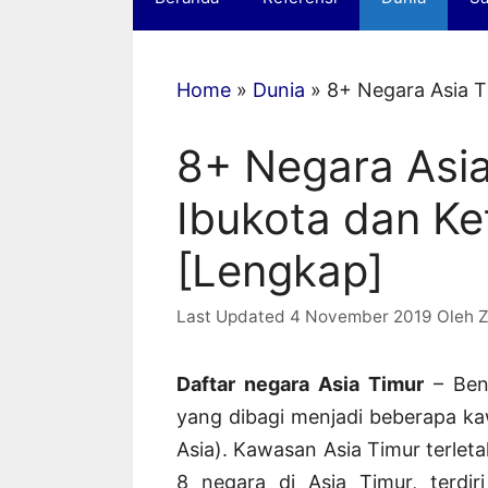
Home
»
Dunia
»
8+ Negara Asia T
8+ Negara Asia
Ibukota dan K
[Lengkap]
4 November 2019
Oleh
Z
Daftar negara Asia Timur
– Benu
yang dibagi menjadi beberapa ka
Asia). Kawasan Asia Timur terleta
8 negara di Asia Timur, terdi