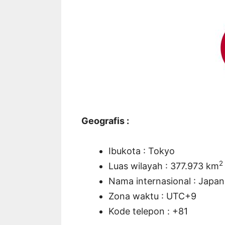
Geografis :
Ibukota : Tokyo
2
Luas wilayah : 377.973 km
Nama internasional : Japan
Zona waktu : UTC+9
Kode telepon : +81