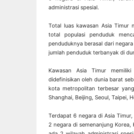
administrasi spesial.
Total luas kawasan Asia Timur m
total populasi penduduk menca
penduduknya berasal dari negar
jumlah penduduk terbanyak di duni
Kawasan Asia Timur memiliki
didefinisikan oleh dunia barat seb
kota metropolitan terbesar yang
Shanghai, Beijing, Seoul, Taipei
Terdapat 6 negara di Asia Timur,
2 negara di semenanjung Korea, K
ada 2 wilayah administrasi spe