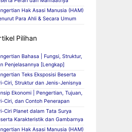
serta Peran dan Manfaatnya
ngertian Hak Asasi Manusia (HAM)
nurut Para Ahli & Secara Umum
tikel Pilihan
ngertian Bahasa | Fungsi, Struktur,
n Penjelasannya [Lengkap]
ngertian Teks Eksposisi Beserta
ri-Ciri, Struktur dan Jenis-Jenisnya
insip Ekonomi | Pengertian, Tujuan,
ri-Ciri, dan Contoh Penerapan
ri-Ciri Planet dalam Tata Surya
serta Karakteristik dan Gambarnya
ngertian Hak Asasi Manusia (HAM)