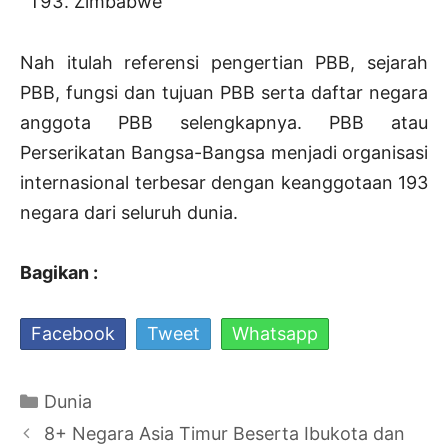
Zimbabwe
Nah itulah referensi pengertian PBB, sejarah
PBB, fungsi dan tujuan PBB serta daftar negara
anggota PBB selengkapnya. PBB atau
Perserikatan Bangsa-Bangsa menjadi organisasi
internasional terbesar dengan keanggotaan 193
negara dari seluruh dunia.
Bagikan :
Facebook
Tweet
Whatsapp
Kategori
Dunia
Navigasi
8+ Negara Asia Timur Beserta Ibukota dan