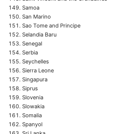
Samoa
San Marino
Sao Tome and Principe
Selandia Baru
Senegal
Serbia
Seychelles
Sierra Leone
Singapura
Siprus
Slovenia
Slowakia
Somalia
Spanyol
Sri Lanka