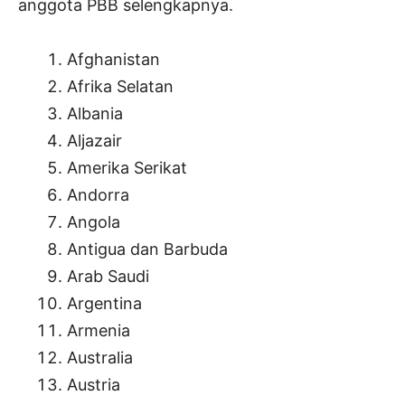
anggota PBB selengkapnya.
Afghanistan
Afrika Selatan
Albania
Aljazair
Amerika Serikat
Andorra
Angola
Antigua dan Barbuda
Arab Saudi
Argentina
Armenia
Australia
Austria