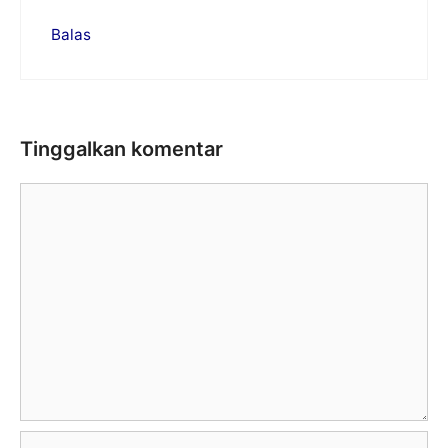
Balas
Tinggalkan komentar
Komentar
Nama