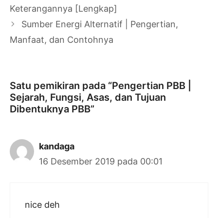
Tulisan
Keterangannya [Lengkap]
Sumber Energi Alternatif | Pengertian,
Manfaat, dan Contohnya
Satu pemikiran pada “Pengertian PBB |
Sejarah, Fungsi, Asas, dan Tujuan
Dibentuknya PBB”
kandaga
16 Desember 2019 pada 00:01
nice deh