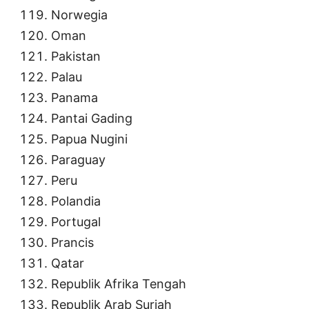
Norwegia
Oman
Pakistan
Palau
Panama
Pantai Gading
Papua Nugini
Paraguay
Peru
Polandia
Portugal
Prancis
Qatar
Republik Afrika Tengah
Republik Arab Suriah