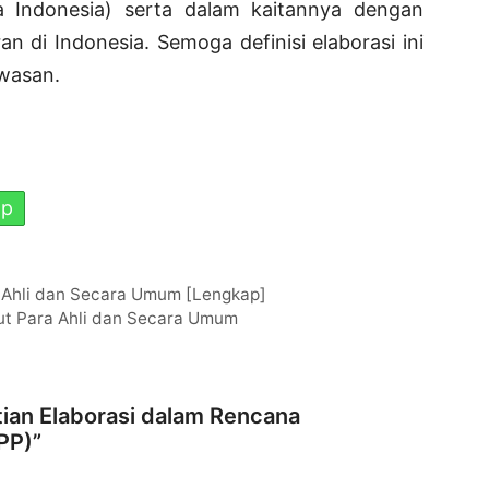
 Indonesia) serta dalam kaitannya dengan
 di Indonesia. Semoga definisi elaborasi ini
wasan.
pp
 Ahli dan Secara Umum [Lengkap]
t Para Ahli dan Secara Umum
ian Elaborasi dalam Rencana
PP)”