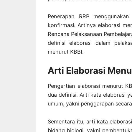
Penerapan RRP menggunakan po
konfirmasi. Artinya elaborasi me
Rencana Pelaksanaan Pembelajaran 
definisi elaborasi dalam pela
menurut KBBI.
Arti Elaborasi Menu
Pengertian elaborasi menurut K
dua definisi. Arti kata elaborasi
umum, yakni penggarapan secara
Sementara itu, arti kata elaboras
bidang biologi, yakni pembentu