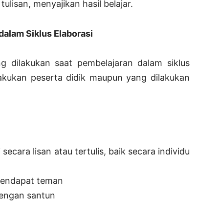
ulisan, menyajikan hasil belajar.
dalam Siklus Elaborasi
g dilakukan saat pembelajaran dalam siklus
ilakukan peserta didik maupun yang dilakukan
secara lisan atau tertulis, baik secara individu
pendapat teman
engan santun