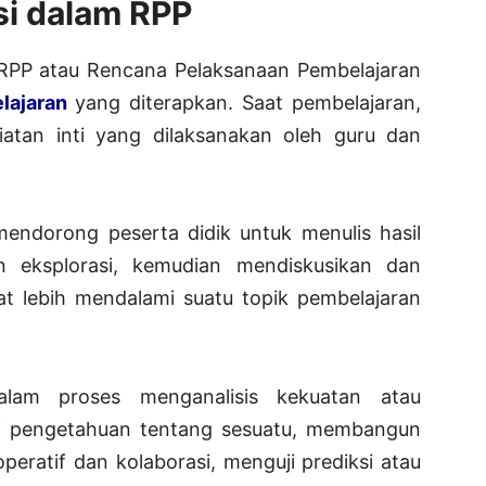
si dalam RPP
 RPP atau Rencana Pelaksanaan Pembelajaran
lajaran
yang diterapkan. Saat pembelajaran,
giatan inti yang dilaksanakan oleh guru dan
mendorong peserta didik untuk menulis hasil
an eksplorasi, kemudian mendiskusikan dan
 lebih mendalami suatu topik pembelajaran
alam proses menganalisis kekuatan atau
i pengetahuan tentang sesuatu, membangun
peratif dan kolaborasi, menguji prediksi atau