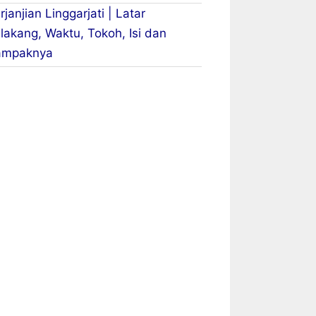
rjanjian Linggarjati | Latar
lakang, Waktu, Tokoh, Isi dan
ampaknya