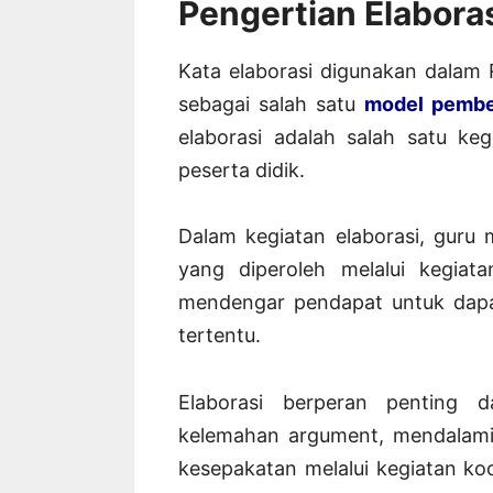
Pengertian Elabora
Kata elaborasi digunakan dalam
sebagai salah satu
model pembe
elaborasi adalah salah satu ke
peserta didik.
Dalam kegiatan elaborasi, guru 
yang diperoleh melalui kegiat
mendengar pendapat untuk dapat
tertentu.
Elaborasi berperan penting d
kelemahan argument, mendalam
kesepakatan melalui kegiatan koo