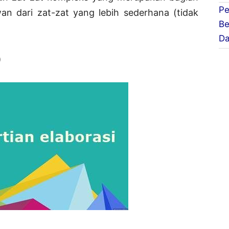
Pe
n dari zat-zat yang lebih sederhana (tidak
Be
D
)