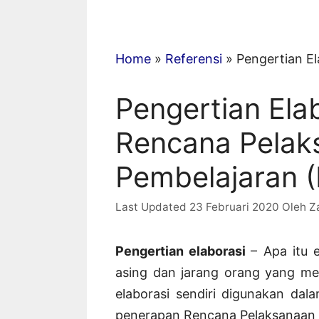
Home
»
Referensi
»
Pengertian E
Pengertian Ela
Rencana Pelak
Pembelajaran 
23 Februari 2020
Oleh
Z
Pengertian elaborasi
– Apa itu 
asing dan jarang orang yang me
elaborasi sendiri digunakan dal
penerapan Rencana Pelaksanaan P