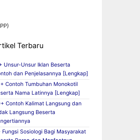
RPP)
rtikel Terbaru
+ Unsur-Unsur Iklan Beserta
ntoh dan Penjelasannya [Lengkap]
+ Contoh Tumbuhan Monokotil
serta Nama Latinnya [Lengkap]
+ Contoh Kalimat Langsung dan
dak Langsung Beserta
ngertiannya
 Fungsi Sosiologi Bagi Masyarakat