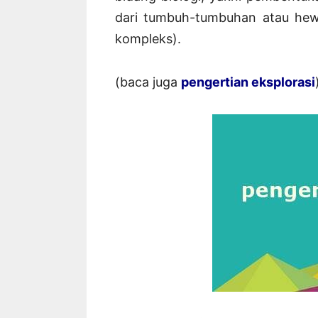
dari tumbuh-tumbuhan atau hewa
kompleks).
(baca juga
pengertian eksplorasi