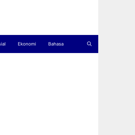
ial
Ekonomi
Bahasa