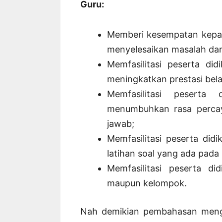
Guru:
Memberi kesempatan kepada
menyelesaikan masalah dan
Memfasilitasi peserta di
meningkatkan prestasi bela
Memfasilitasi peserta
menumbuhkan rasa perca
jawab;
Memfasilitasi peserta did
latihan soal yang ada pada 
Memfasilitasi peserta did
maupun kelompok.
Nah demikian pembahasan mengen