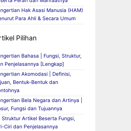
serta Peran dan Manfaatnya
ngertian Hak Asasi Manusia (HAM)
nurut Para Ahli & Secara Umum
tikel Pilihan
ngertian Bahasa | Fungsi, Struktur,
n Penjelasannya [Lengkap]
ngertian Akomodasi | Definisi,
juan, Bentuk-Bentuk dan
ntohnya
ngertian Bela Negara dan Artinya |
sur, Fungsi dan Tujuannya
 Struktur Artikel Beserta Fungsi,
ri-Ciri dan Penjelasannya