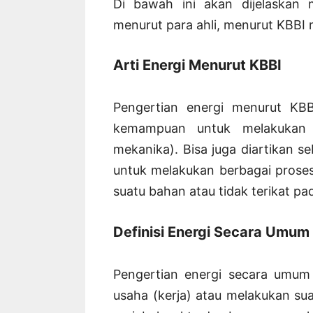
Di bawah ini akan dijelaskan 
menurut para ahli, menurut KBBI
Arti Energi Menurut KBBI
Pengertian energi menurut KB
kemampuan untuk melakukan ke
mekanika). Bisa juga diartikan 
untuk melakukan berbagai prose
suatu bahan atau tidak terikat pa
Definisi Energi Secara Umum
Pengertian energi secara umu
usaha (kerja) atau melakukan s