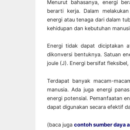
Menurut bahasanya, energi bera
berarti kerja. Dalam melakukan
energi atau tenaga dari dalam tu
kehidupan dan kebutuhan manusia
Energi tidak dapat diciptakan 
dikonversi bentuknya. Satuan ene
joule (J). Energi bersifat fleksib
Terdapat banyak macam-macam e
manusia. Ada juga energi panas 
energi potensial. Pemanfaatan e
dapat digunakan secara efektif da
(baca juga
contoh sumber daya al