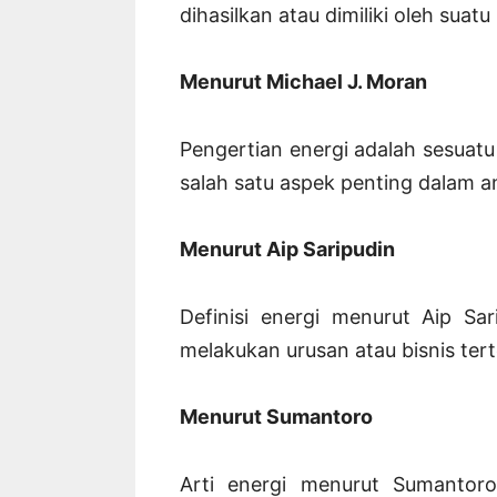
dihasilkan atau dimiliki oleh suat
Menurut Michael J. Moran
Pengertian energi adalah sesua
salah satu aspek penting dalam ana
Menurut Aip Saripudin
Definisi energi menurut Aip S
melakukan urusan atau bisnis tert
Menurut Sumantoro
Arti energi menurut Sumanto