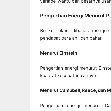
variabel waktu dan besarnya usah
Pengertian Energi Menurut Pa
Berikut akan dibahas mengena
pendapat para ahli dan pakar.
Menurut Einstein
Pengertian energi menurut Eins
kuadrat kecepatan cahaya.
Menurut Campbell, Reece, dan Mi
Pengertian energi menurut Ca