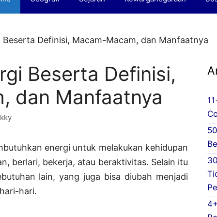
i Beserta Definisi, Macam-Macam, dan Manfaatnya
gi Beserta Definisi,
A
 dan Manfaatnya
11
Co
kky
50
Be
butuhkan energi untuk melakukan kehidupan
30
, berlari, bekerja, atau beraktivitas. Selain itu
Ti
butuhan lain, yang juga bisa diubah menjadi
Pe
hari-hari.
4+