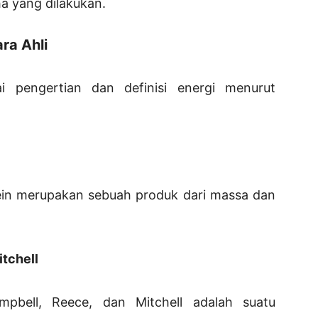
a yang dilakukan.
ra Ahli
i pengertian dan definisi energi menurut
tein merupakan sebuah produk dari massa dan
tchell
mpbell, Reece, dan Mitchell adalah suatu