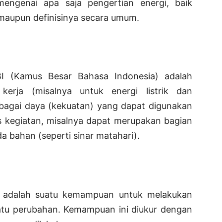
mengenai apa saja pengertian energi, baik
 maupun definisinya secara umum.
BI (Kamus Besar Bahasa Indonesia) adalah
rja (misalnya untuk energi listrik dan
sebagai daya (kekuatan) yang dapat digunakan
s kegiatan, misalnya dapat merupakan bagian
da bahan (seperti sinar matahari).
m adalah suatu kemampuan untuk melakukan
uatu perubahan. Kemampuan ini diukur dengan