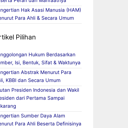
serta Peran dan Manfaatnya
ngertian Hak Asasi Manusia (HAM)
nurut Para Ahli & Secara Umum
tikel Pilihan
nggolongan Hukum Berdasarkan
mber, Isi, Bentuk, Sifat & Waktunya
ngertian Abstrak Menurut Para
li, KBBI dan Secara Umum
utan Presiden Indonesia dan Wakil
esiden dari Pertama Sampai
karang
ngertian Sumber Daya Alam
nurut Para Ahli Beserta Definisinya