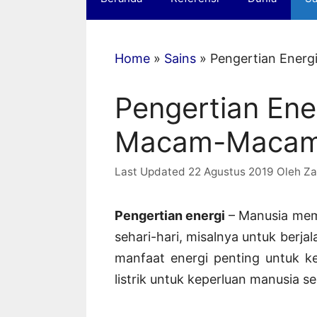
Home
»
Sains
»
Pengertian Energ
Pengertian Ener
Macam-Macam,
22 Agustus 2019
Oleh
Za
Pengertian energi
– Manusia mem
sehari-hari, misalnya untuk berjalan
manfaat energi penting untuk ke
listrik untuk keperluan manusia se