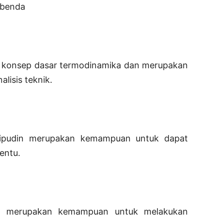
u benda
tu konsep dasar termodinamika dan merupakan
lisis teknik.
aripudin merupakan kemampuan untuk dapat
entu.
ro merupakan kemampuan untuk melakukan