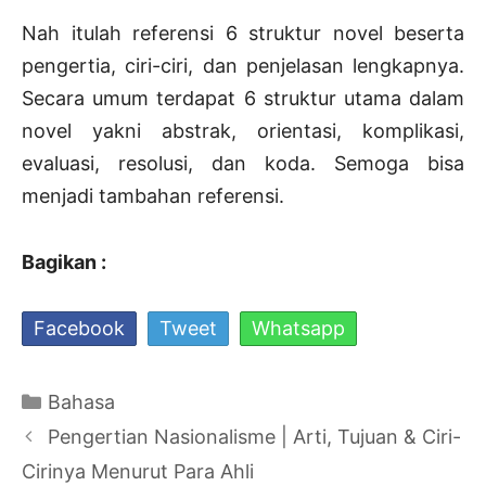
Nah itulah referensi 6 struktur novel beserta
pengertia, ciri-ciri, dan penjelasan lengkapnya.
Secara umum terdapat 6 struktur utama dalam
novel yakni abstrak, orientasi, komplikasi,
evaluasi, resolusi, dan koda. Semoga bisa
menjadi tambahan referensi.
Bagikan :
Facebook
Tweet
Whatsapp
Kategori
Bahasa
Navigasi
Pengertian Nasionalisme | Arti, Tujuan & Ciri-
Tulisan
Cirinya Menurut Para Ahli