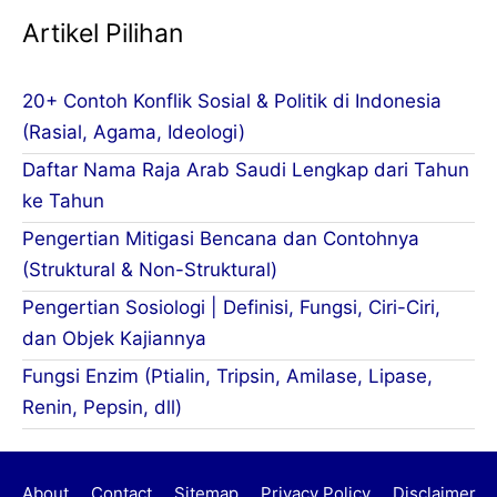
Artikel Pilihan
20+ Contoh Konflik Sosial & Politik di Indonesia
(Rasial, Agama, Ideologi)
Daftar Nama Raja Arab Saudi Lengkap dari Tahun
ke Tahun
Pengertian Mitigasi Bencana dan Contohnya
(Struktural & Non-Struktural)
Pengertian Sosiologi | Definisi, Fungsi, Ciri-Ciri,
dan Objek Kajiannya
Fungsi Enzim (Ptialin, Tripsin, Amilase, Lipase,
Renin, Pepsin, dll)
About
Contact
Sitemap
Privacy Policy
Disclaimer