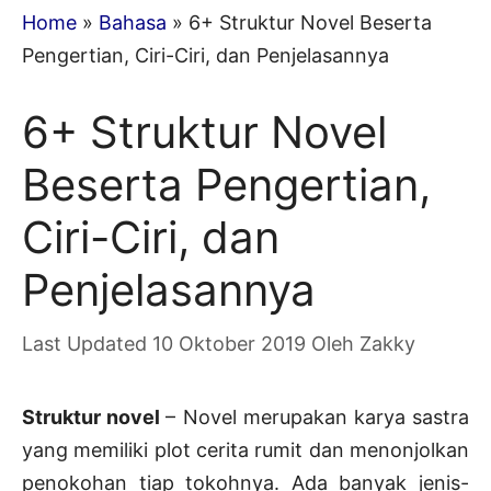
Home
»
Bahasa
»
6+ Struktur Novel Beserta
Pengertian, Ciri-Ciri, dan Penjelasannya
6+ Struktur Novel
Beserta Pengertian,
Ciri-Ciri, dan
Penjelasannya
10 Oktober 2019
Oleh
Zakky
Struktur novel
– Novel merupakan karya sastra
yang memiliki plot cerita rumit dan menonjolkan
penokohan tiap tokohnya. Ada banyak jenis-