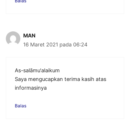
Balas
MAN
16 Maret 2021 pada 06:24
As-salāmu‘alaikum
Saya mengucapkan terima kasih atas
informasinya
Balas