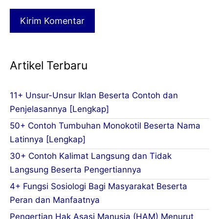
Artikel Terbaru
11+ Unsur-Unsur Iklan Beserta Contoh dan
Penjelasannya [Lengkap]
50+ Contoh Tumbuhan Monokotil Beserta Nama
Latinnya [Lengkap]
30+ Contoh Kalimat Langsung dan Tidak
Langsung Beserta Pengertiannya
4+ Fungsi Sosiologi Bagi Masyarakat Beserta
Peran dan Manfaatnya
Pengertian Hak Asasi Manusia (HAM) Menurut