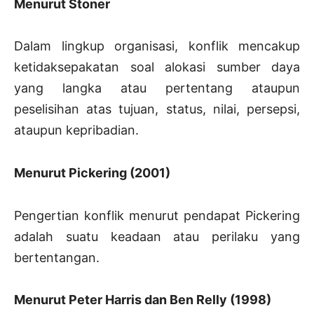
Menurut Stoner
Dalam lingkup organisasi, konflik mencakup
ketidaksepakatan soal alokasi sumber daya
yang langka atau pertentang ataupun
peselisihan atas tujuan, status, nilai, persepsi,
ataupun kepribadian.
Menurut Pickering (2001)
Pengertian konflik menurut pendapat Pickering
adalah suatu keadaan atau perilaku yang
bertentangan.
Menurut Peter Harris dan Ben Relly (1998)