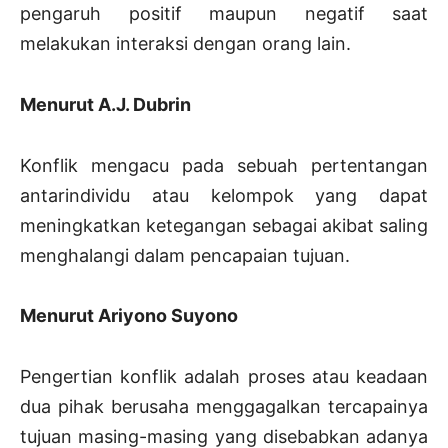
pengaruh positif maupun negatif saat
melakukan interaksi dengan orang lain.
Menurut A.J. Dubrin
Konflik mengacu pada sebuah pertentangan
antarindividu atau kelompok yang dapat
meningkatkan ketegangan sebagai akibat saling
menghalangi dalam pencapaian tujuan.
Menurut Ariyono Suyono
Pengertian konflik adalah proses atau keadaan
dua pihak berusaha menggagalkan tercapainya
tujuan masing-masing yang disebabkan adanya