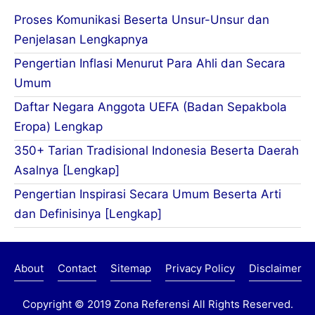
Proses Komunikasi Beserta Unsur-Unsur dan
Penjelasan Lengkapnya
Pengertian Inflasi Menurut Para Ahli dan Secara
Umum
Daftar Negara Anggota UEFA (Badan Sepakbola
Eropa) Lengkap
350+ Tarian Tradisional Indonesia Beserta Daerah
Asalnya [Lengkap]
Pengertian Inspirasi Secara Umum Beserta Arti
dan Definisinya [Lengkap]
About
Contact
Sitemap
Privacy Policy
Disclaimer
Copyright © 2019
Zona Referensi
All Rights Reserved.