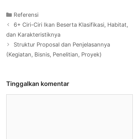
Kategori
Referensi
Navigasi
6+ Ciri-Ciri Ikan Beserta Klasifikasi, Habitat,
Tulisan
dan Karakteristiknya
Struktur Proposal dan Penjelasannya
(Kegiatan, Bisnis, Penelitian, Proyek)
Tinggalkan komentar
Komentar