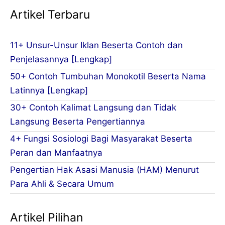
Artikel Terbaru
11+ Unsur-Unsur Iklan Beserta Contoh dan
Penjelasannya [Lengkap]
50+ Contoh Tumbuhan Monokotil Beserta Nama
Latinnya [Lengkap]
30+ Contoh Kalimat Langsung dan Tidak
Langsung Beserta Pengertiannya
4+ Fungsi Sosiologi Bagi Masyarakat Beserta
Peran dan Manfaatnya
Pengertian Hak Asasi Manusia (HAM) Menurut
Para Ahli & Secara Umum
Artikel Pilihan