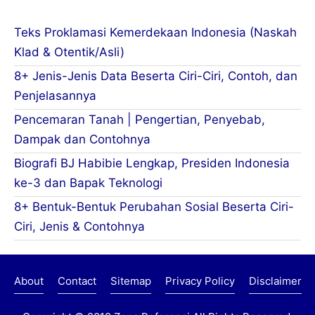
Teks Proklamasi Kemerdekaan Indonesia (Naskah
Klad & Otentik/Asli)
8+ Jenis-Jenis Data Beserta Ciri-Ciri, Contoh, dan
Penjelasannya
Pencemaran Tanah | Pengertian, Penyebab,
Dampak dan Contohnya
Biografi BJ Habibie Lengkap, Presiden Indonesia
ke-3 dan Bapak Teknologi
8+ Bentuk-Bentuk Perubahan Sosial Beserta Ciri-
Ciri, Jenis & Contohnya
About
Contact
Sitemap
Privacy Policy
Disclaimer