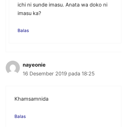
ichi ni sunde imasu. Anata wa doko ni
imasu ka?
Balas
nayeonie
16 Desember 2019 pada 18:25
Khamsamnida
Balas