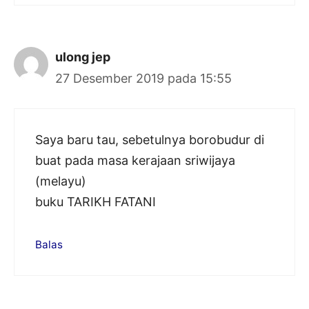
ulong jep
27 Desember 2019 pada 15:55
Saya baru tau, sebetulnya borobudur di
buat pada masa kerajaan sriwijaya
(melayu)
buku TARIKH FATANI
Balas