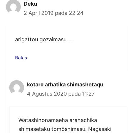
Deku
2 April 2019 pada 22:24
arigattou gozaimasu….
Balas
kotaro arhatika shimashetaqu
4 Agustus 2020 pada 11:27
Watashinonamaeha arahachika
shimasetaku tomōshimasu. Nagasaki