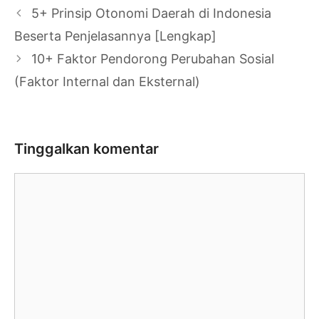
Navigasi
5+ Prinsip Otonomi Daerah di Indonesia
Tulisan
Beserta Penjelasannya [Lengkap]
10+ Faktor Pendorong Perubahan Sosial
(Faktor Internal dan Eksternal)
Tinggalkan komentar
Komentar