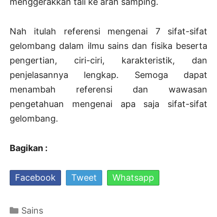
menggerakkan tali ke arah samping.
Nah itulah referensi mengenai 7 sifat-sifat
gelombang dalam ilmu sains dan fisika beserta
pengertian, ciri-ciri, karakteristik, dan
penjelasannya lengkap. Semoga dapat
menambah referensi dan wawasan
pengetahuan mengenai apa saja sifat-sifat
gelombang.
Bagikan :
Facebook
Tweet
Whatsapp
Kategori
Sains