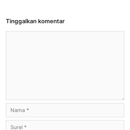
Tinggalkan komentar
Komentar
Nama
Surel