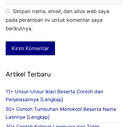
Simpan nama, email, dan situs web saya
pada peramban ini untuk komentar saya
berikutnya.
Artikel Terbaru
11+ Unsur-Unsur Iklan Beserta Contoh dan
Penjelasannya [Lengkap]
50+ Contoh Tumbuhan Monokotil Beserta Nama
Latinnya [Lengkap]
30+ Contoh Kalimat Langsung dan Tidak