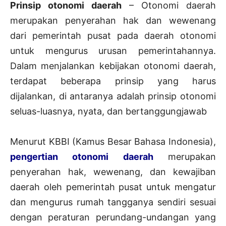
Prinsip otonomi daerah
– Otonomi daerah
merupakan penyerahan hak dan wewenang
dari pemerintah pusat pada daerah otonomi
untuk mengurus urusan pemerintahannya.
Dalam menjalankan kebijakan otonomi daerah,
terdapat beberapa prinsip yang harus
dijalankan, di antaranya adalah prinsip otonomi
seluas-luasnya, nyata, dan bertanggungjawab
Menurut KBBI (Kamus Besar Bahasa Indonesia),
pengertian otonomi daerah
merupakan
penyerahan hak, wewenang, dan kewajiban
daerah oleh pemerintah pusat untuk mengatur
dan mengurus rumah tangganya sendiri sesuai
dengan peraturan perundang-undangan yang