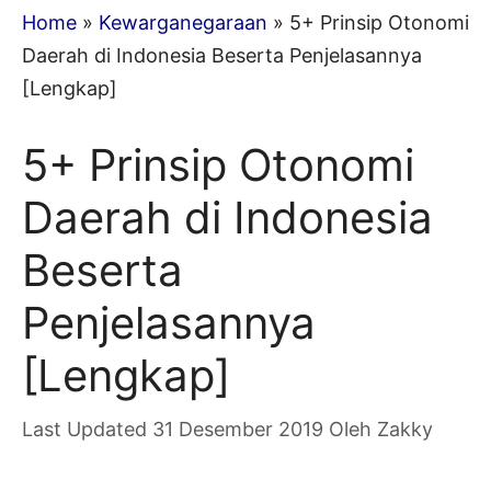
Home
»
Kewarganegaraan
»
5+ Prinsip Otonomi
Daerah di Indonesia Beserta Penjelasannya
[Lengkap]
5+ Prinsip Otonomi
Daerah di Indonesia
Beserta
Penjelasannya
[Lengkap]
31 Desember 2019
Oleh
Zakky