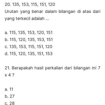
20. 135, 153, 115, 151, 120
Urutan yang benar dalam bilangan di atas dari
yang terkecil adalah …
a. 115, 135, 153, 120, 151
b. 115, 120, 135, 153, 151
c. 135, 153, 115, 151, 120
d. 115, 120, 135, 151, 153
21. Berapakah hasil perkalian dari bilangan ini 7
x 4 ?
a. 11
b. 27
c. 28