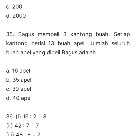
c. 200
d. 2000
35. Bagus membeli 3 kantong buah. Setiap
kantong berisi 13 buah apel. Jumlah seluruh
buah apel yang dibeli Bagus adalah …
a. 16 apel
b. 35 apel
c. 39 apel
d. 40 apel
36. (i) 16 : 2 = 8
(ii) 42 : 7 = 7
(iii) 48 : 8 = 7