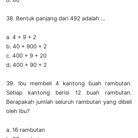
38. Bentuk panjang dari 492 adalah …
a. 4 + 9 + 2
b. 40 + 900 + 2
c. 400 + 9 + 20
d. 400 + 90 + 2
39. Ibu membeli 4 kantong buah rambutan.
Setiap kantong berisi 12 buah rambutan.
Berapakah jumlah seluruh rambutan yang dibeli
oleh Ibu?
a. 16 rambutan