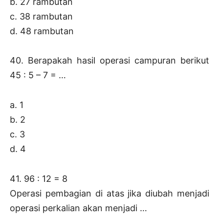
b. 27 rambutan
c. 38 rambutan
d. 48 rambutan
40. Berapakah hasil operasi campuran berikut
45 : 5 – 7 = …
a. 1
b. 2
c. 3
d. 4
41. 96 : 12 = 8
Operasi pembagian di atas jika diubah menjadi
operasi perkalian akan menjadi …