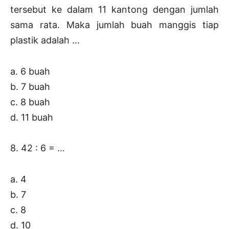
tersebut ke dalam 11 kantong dengan jumlah
sama rata. Maka jumlah buah manggis tiap
plastik adalah …
a. 6 buah
b. 7 buah
c. 8 buah
d. 11 buah
8. 42 : 6 = …
a. 4
b. 7
c. 8
d. 10