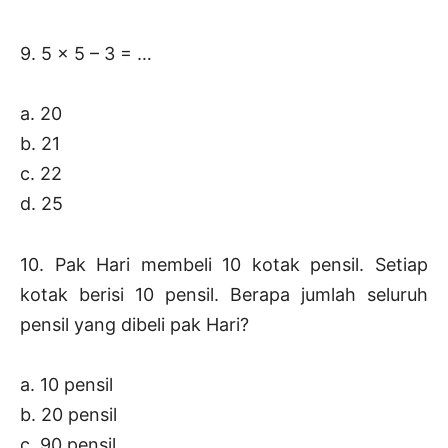
9. 5 x 5 – 3 = …
a. 20
b. 21
c. 22
d. 25
10. Pak Hari membeli 10 kotak pensil. Setiap
kotak berisi 10 pensil. Berapa jumlah seluruh
pensil yang dibeli pak Hari?
a. 10 pensil
b. 20 pensil
c. 90 pensil