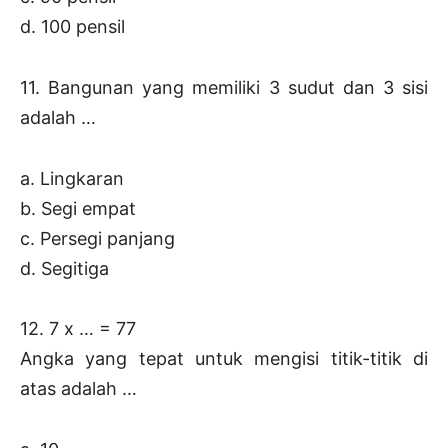
d. 100 pensil
11. Bangunan yang memiliki 3 sudut dan 3 sisi
adalah …
a. Lingkaran
b. Segi empat
c. Persegi panjang
d. Segitiga
12. 7 x … = 77
Angka yang tepat untuk mengisi titik-titik di
atas adalah …