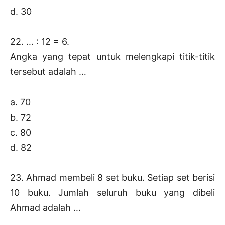
d. 30
22. … : 12 = 6.
Angka yang tepat untuk melengkapi titik-titik
tersebut adalah …
a. 70
b. 72
c. 80
d. 82
23. Ahmad membeli 8 set buku. Setiap set berisi
10 buku. Jumlah seluruh buku yang dibeli
Ahmad adalah …