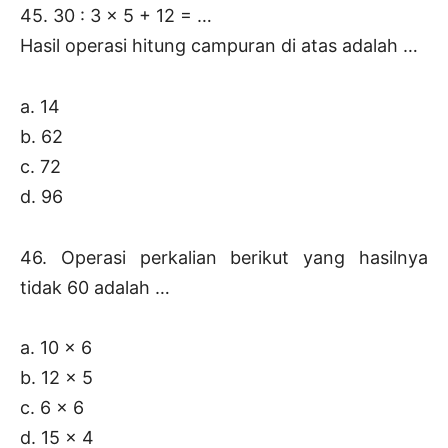
45. 30 : 3 x 5 + 12 = …
Hasil operasi hitung campuran di atas adalah …
a. 14
b. 62
c. 72
d. 96
46. Operasi perkalian berikut yang hasilnya
tidak 60 adalah …
a. 10 x 6
b. 12 x 5
c. 6 x 6
d. 15 x 4