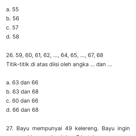
a. 55
b. 56
c. 57
d. 58
26. 59, 60, 61, 62, …, 64, 65, …, 67, 68
Titik-titik di atas diisi oleh angka … dan …
a. 63 dan 66
b. 63 dan 68
c. 60 dan 66
d. 66 dan 68
27. Bayu mempunyai 49 kelereng. Bayu ingin