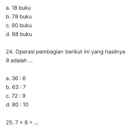
a. 18 buku
b. 78 buku
c. 80 buku
d. 88 buku
24. Operasi pembagian berikut ini yang hasilnya
9 adalah …
a. 36 : 6
b. 63 : 7
c. 72 : 9
d. 80 : 10
25. 7 x 8 = …