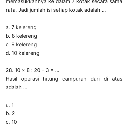
memasukkannya ke dalam 7 kotak secara sama
rata. Jadi jumlah isi setiap kotak adalah …
a. 7 kelereng
b. 8 kelereng
c. 9 kelereng
d. 10 kelereng
28. 10 x 8 : 20 – 3 = …
Hasil operasi hitung campuran dari di atas
adalah …
a. 1
b. 2
c. 10