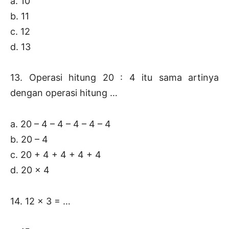
a. 10
b. 11
c. 12
d. 13
13. Operasi hitung 20 : 4 itu sama artinya
dengan operasi hitung …
a. 20 – 4 – 4 – 4 – 4 – 4
b. 20 – 4
c. 20 + 4 + 4 + 4 + 4
d. 20 x 4
14. 12 x 3 = …