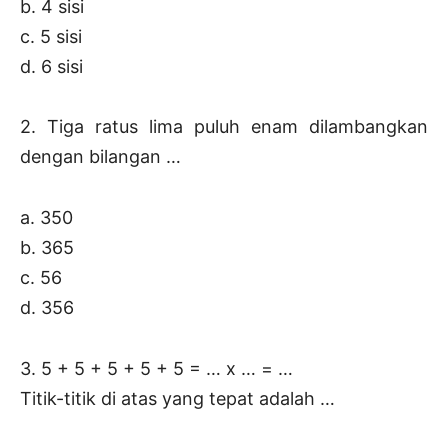
b. 4 sisi
c. 5 sisi
d. 6 sisi
2. Tiga ratus lima puluh enam dilambangkan
dengan bilangan …
a. 350
b. 365
c. 56
d. 356
3. 5 + 5 + 5 + 5 + 5 = … x … = …
Titik-titik di atas yang tepat adalah …