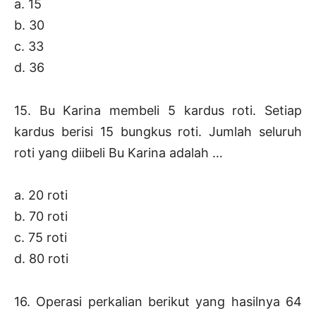
a. 15
b. 30
c. 33
d. 36
15. Bu Karina membeli 5 kardus roti. Setiap
kardus berisi 15 bungkus roti. Jumlah seluruh
roti yang diibeli Bu Karina adalah …
a. 20 roti
b. 70 roti
c. 75 roti
d. 80 roti
16. Operasi perkalian berikut yang hasilnya 64