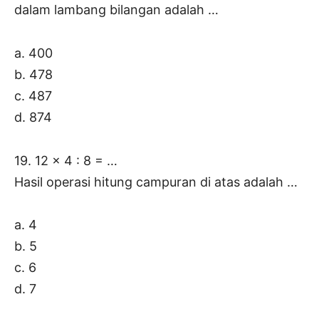
dalam lambang bilangan adalah …
a. 400
b. 478
c. 487
d. 874
19. 12 x 4 : 8 = …
Hasil operasi hitung campuran di atas adalah …
a. 4
b. 5
c. 6
d. 7