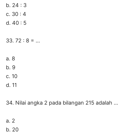
b. 24 : 3
c. 30 : 4
d. 40 : 5
33. 72 : 8 = …
a. 8
b. 9
c. 10
d. 11
34. Nilai angka 2 pada bilangan 215 adalah …
a. 2
b. 20