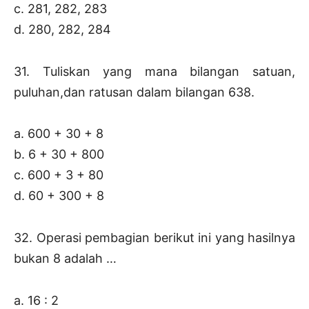
c. 281, 282, 283
d. 280, 282, 284
31. Tuliskan yang mana bilangan satuan,
puluhan,dan ratusan dalam bilangan 638.
a. 600 + 30 + 8
b. 6 + 30 + 800
c. 600 + 3 + 80
d. 60 + 300 + 8
32. Operasi pembagian berikut ini yang hasilnya
bukan 8 adalah …
a. 16 : 2