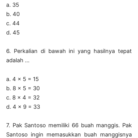
a. 35
b. 40
c. 44
d. 45
6. Perkalian di bawah ini yang hasilnya tepat
adalah …
a. 4 x 5 = 15
b. 8 x 5 = 30
c. 8 x 4 = 32
d. 4 x 9 = 33
7. Pak Santoso memiliki 66 buah manggis. Pak
Santoso ingin memasukkan buah manggisnya