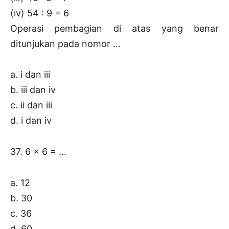
(iv) 54 : 9 = 6
Operasi pembagian di atas yang benar
ditunjukan pada nomor …
a. i dan iii
b. iii dan iv
c. ii dan iii
d. i dan iv
37. 6 x 6 = …
a. 12
b. 30
c. 36
d. 60