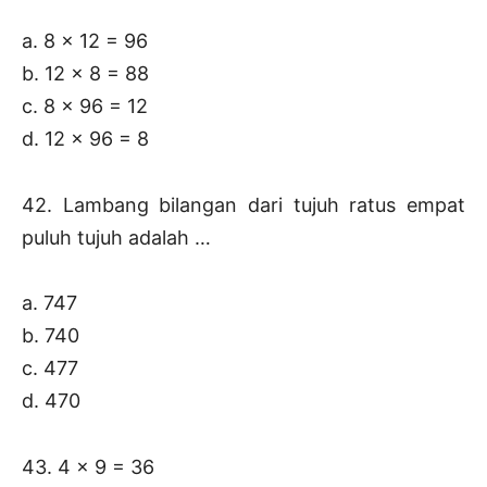
a. 8 x 12 = 96
b. 12 x 8 = 88
c. 8 x 96 = 12
d. 12 x 96 = 8
42. Lambang bilangan dari tujuh ratus empat
puluh tujuh adalah …
a. 747
b. 740
c. 477
d. 470
43. 4 x 9 = 36