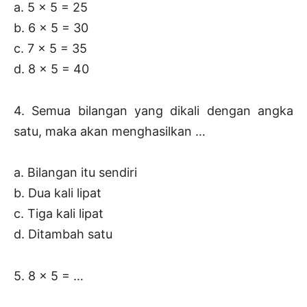
a. 5 x 5 = 25
b. 6 x 5 = 30
c. 7 x 5 = 35
d. 8 x 5 = 40
4. Semua bilangan yang dikali dengan angka
satu, maka akan menghasilkan …
a. Bilangan itu sendiri
b. Dua kali lipat
c. Tiga kali lipat
d. Ditambah satu
5. 8 x 5 = …