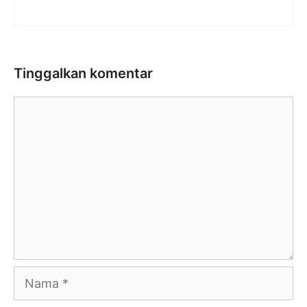
Tinggalkan komentar
Komentar
Nama