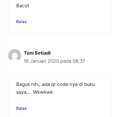
Bacot
Balas
Toni Setiadi
16 Januari 2020 pada 08:37
Bagus nih,, ada qr code nya di buku
saya,… Wkwkwk
Balas