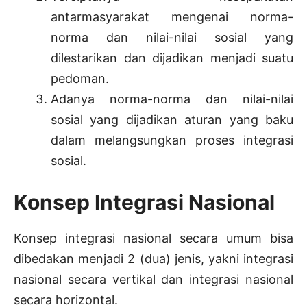
antarmasyarakat mengenai norma-
norma dan nilai-nilai sosial yang
dilestarikan dan dijadikan menjadi suatu
pedoman.
Adanya norma-norma dan nilai-nilai
sosial yang dijadikan aturan yang baku
dalam melangsungkan proses integrasi
sosial.
Konsep Integrasi Nasional
Konsep integrasi nasional secara umum bisa
dibedakan menjadi 2 (dua) jenis, yakni integrasi
nasional secara vertikal dan integrasi nasional
secara horizontal.