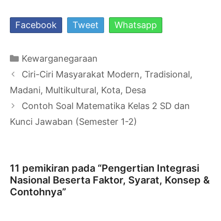
Facebook
Tweet
Whatsapp
Kategori
Kewarganegaraan
Navigasi
Ciri-Ciri Masyarakat Modern, Tradisional,
Tulisan
Madani, Multikultural, Kota, Desa
Contoh Soal Matematika Kelas 2 SD dan
Kunci Jawaban (Semester 1-2)
11 pemikiran pada “Pengertian Integrasi
Nasional Beserta Faktor, Syarat, Konsep &
Contohnya”