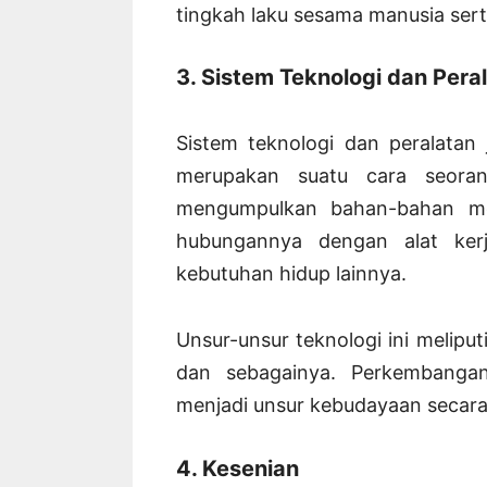
tingkah laku sesama manusia ser
3. Sistem Teknologi dan Pera
Sistem teknologi dan peralatan
merupakan suatu cara seora
mengumpulkan bahan-bahan me
hubungannya dengan alat kerj
kebutuhan hidup lainnya.
Unsur-unsur teknologi ini meliput
dan sebagainya. Perkembangan
menjadi unsur kebudayaan secara
4. Kesenian