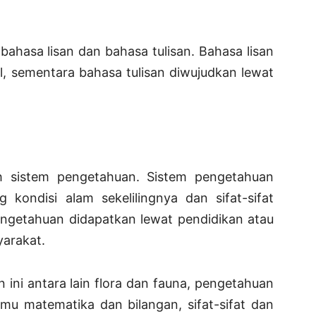
bahasa lisan dan bahasa tulisan. Bahasa lisan
l, sementara bahasa tulisan diwujudkan lewat
h sistem pengetahuan. Sistem pengetahuan
kondisi alam sekelilingnya dan sifat-sifat
engetahuan didapatkan lewat pendidikan atau
arakat.
 ini antara lain flora dan fauna, pengetahuan
lmu matematika dan bilangan, sifat-sifat dan