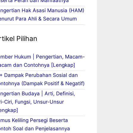
serta Peran dan Manfaatnya
ngertian Hak Asasi Manusia (HAM)
nurut Para Ahli & Secara Umum
tikel Pilihan
mber Hukum | Pengertian, Macam-
cam dan Contohnya [Lengkap]
+ Dampak Perubahan Sosial dan
ntohnya (Dampak Positif & Negatif)
ngertian Budaya | Arti, Definisi,
ri-Ciri, Fungsi, Unsur-Unsur
engkap]
mus Keliling Persegi Beserta
ntoh Soal dan Penjelasannya