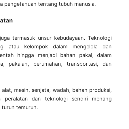
ta pengetahuan tentang tubuh manusia.
latan
 juga termasuk unsur kebudayaan. Teknologi
ng atau kelompok dalam mengelola dan
ntah hingga menjadi bahan pakai, dalam
a, pakaian, perumahan, transportasi, dan
i alat, mesin, senjata, wadah, bahan produksi,
 peralatan dan teknologi sendiri menang
 turun temurun.