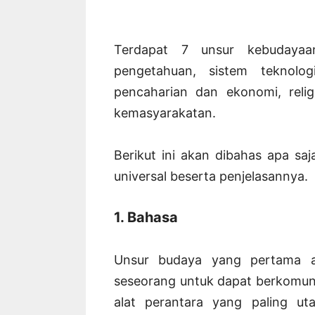
Terdapat 7 unsur kebudayaan
pengetahuan, sistem teknolog
pencaharian dan ekonomi, relig
kemasyarakatan.
Berikut ini akan dibahas apa s
universal beserta penjelasannya.
1. Bahasa
Unsur budaya yang pertama a
seseorang untuk dapat berkomunik
alat perantara yang paling u