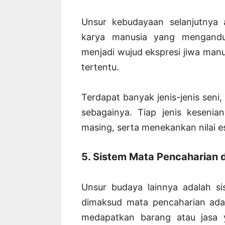
Unsur kebudayaan selanjutnya 
karya manusia yang mengandun
menjadi wujud ekspresi jiwa man
tertentu.
Terdapat banyak jenis-jenis seni, 
sebagainya. Tiap jenis kesenian 
masing, serta menekankan nilai es
5. Sistem Mata Pencaharian 
Unsur budaya lainnya adalah s
dimaksud mata pencaharian ada
medapatkan barang atau jasa y