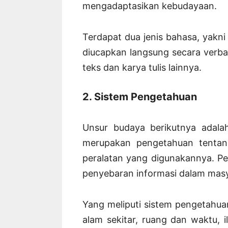
mengadaptasikan kebudayaan.
Terdapat dua jenis bahasa, yakni 
diucapkan langsung secara verba
teks dan karya tulis lainnya.
2. Sistem Pengetahuan
Unsur budaya berikutnya adala
merupakan pengetahuan tentang 
peralatan yang digunakannya. P
penyebaran informasi dalam masy
Yang meliputi sistem pengetahuan
alam sekitar, ruang dan waktu, i