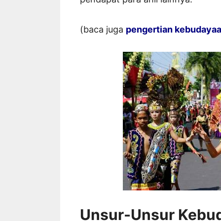
(baca juga
pengertian kebudaya
Unsur-Unsur Kebu