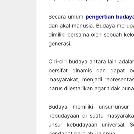
Secara umum
pengertian buday
dan akal manusia. Budaya merup
dimiliki bersama oleh sebuah kel
generasi.
Ciri-ciri budaya antara lain adal
bersifat dinamis dan dapat 
masyarakat, menjadi representas
harus dilestarikan agar tidak puna
Budaya memiliki unsur-unsur 
kebudayaan di suatu masyaraka
unsur kebudayaan universal. 
pendapat para ahli lainnya.