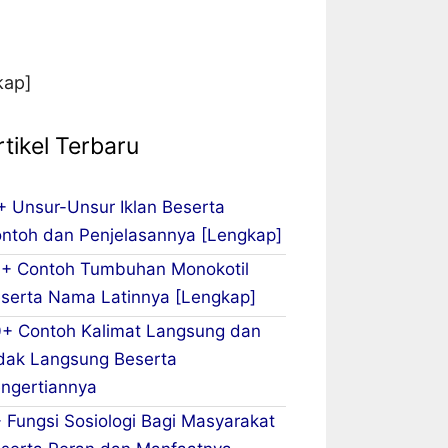
kap]
rtikel Terbaru
+ Unsur-Unsur Iklan Beserta
ntoh dan Penjelasannya [Lengkap]
+ Contoh Tumbuhan Monokotil
serta Nama Latinnya [Lengkap]
+ Contoh Kalimat Langsung dan
dak Langsung Beserta
ngertiannya
 Fungsi Sosiologi Bagi Masyarakat