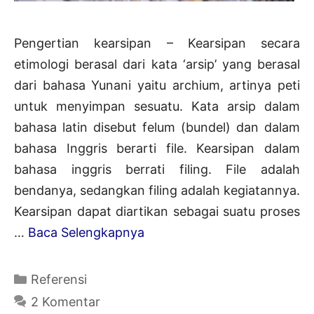
Pengertian kearsipan – Kearsipan secara
etimologi berasal dari kata ‘arsip’ yang berasal
dari bahasa Yunani yaitu archium, artinya peti
untuk menyimpan sesuatu. Kata arsip dalam
bahasa latin disebut felum (bundel) dan dalam
bahasa Inggris berarti file. Kearsipan dalam
bahasa inggris berrati filing. File adalah
bendanya, sedangkan filing adalah kegiatannya.
Kearsipan dapat diartikan sebagai suatu proses
Pengertian
…
Baca Selengkapnya
Kearsipan
Menurut
Kategori
Referensi
Para
2 Komentar