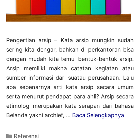
Pengertian arsip – Kata arsip mungkin sudah
sering kita dengar, bahkan di perkantoran bisa
dengan mudah kita temui bentuk-bentuk arsip.
Arsip memiliki makna catatan kegiatan atau
sumber informasi dari suatau perusahaan. Lalu
apa sebenarnya arti kata arsip secara umum
serta menurut pendapat para ahli? Arsip secara
etimologi merupakan kata serapan dari bahasa
Penge
Belanda yakni archief, …
Baca Selengkapnya
Arsip
|
Kategori
Referensi