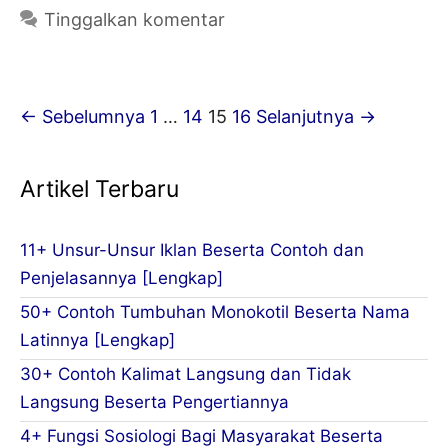
Defini
Tinggalkan komentar
Fungsi
Tujua
dan
Navigasi
← Sebelumnya
1
…
14
15
16
Selanjutnya →
Jenis-
Tulisan
Jenis
Artikel Terbaru
[Leng
11+ Unsur-Unsur Iklan Beserta Contoh dan
Penjelasannya [Lengkap]
50+ Contoh Tumbuhan Monokotil Beserta Nama
Latinnya [Lengkap]
30+ Contoh Kalimat Langsung dan Tidak
Langsung Beserta Pengertiannya
4+ Fungsi Sosiologi Bagi Masyarakat Beserta