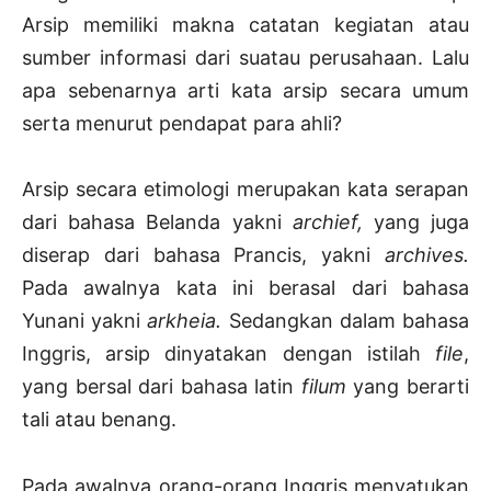
Arsip memiliki makna catatan kegiatan atau
sumber informasi dari suatau perusahaan. Lalu
apa sebenarnya arti kata arsip secara umum
serta menurut pendapat para ahli?
Arsip secara etimologi merupakan kata serapan
dari bahasa Belanda yakni
archief,
yang juga
diserap dari bahasa Prancis, yakni
archives.
Pada awalnya kata ini berasal dari bahasa
Yunani yakni
arkheia.
Sedangkan dalam bahasa
Inggris, arsip dinyatakan dengan istilah
file
,
yang bersal dari bahasa latin
filum
yang berarti
tali atau benang.
Pada awalnya orang-orang Inggris menyatukan