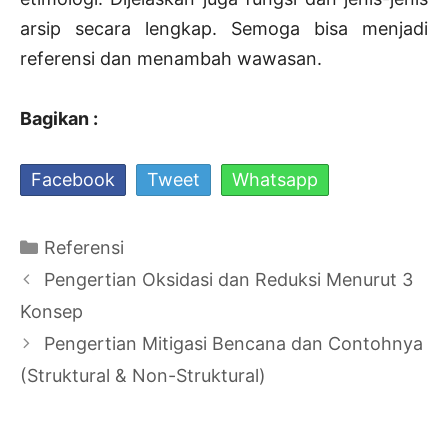
arsip secara lengkap. Semoga bisa menjadi
referensi dan menambah wawasan.
Bagikan :
Facebook
Tweet
Whatsapp
Kategori
Referensi
Navigasi
Pengertian Oksidasi dan Reduksi Menurut 3
Tulisan
Konsep
Pengertian Mitigasi Bencana dan Contohnya
(Struktural & Non-Struktural)