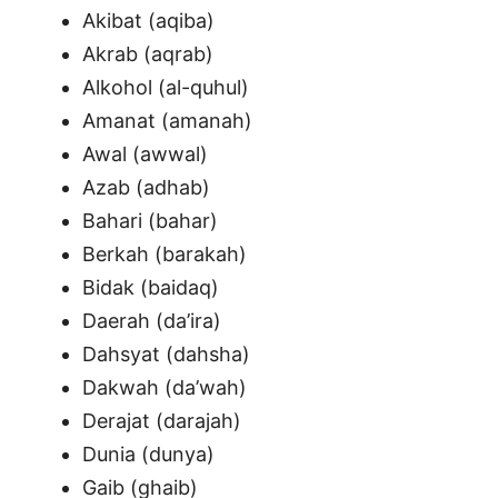
Akibat (aqiba)
Akrab (aqrab)
Alkohol (al-quhul)
Amanat (amanah)
Awal (awwal)
Azab (adhab)
Bahari (bahar)
Berkah (barakah)
Bidak (baidaq)
Daerah (da’ira)
Dahsyat (dahsha)
Dakwah (da’wah)
Derajat (darajah)
Dunia (dunya)
Gaib (ghaib)