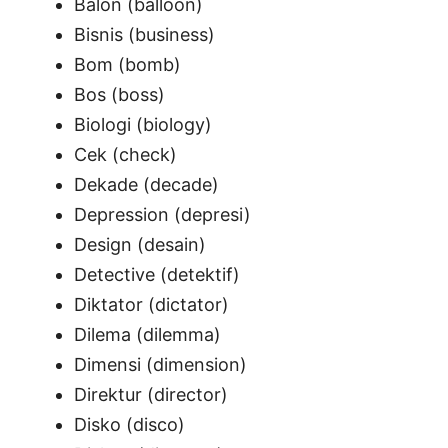
Balon (balloon)
Bisnis (business)
Bom (bomb)
Bos (boss)
Biologi (biology)
Cek (check)
Dekade (decade)
Depression (depresi)
Design (desain)
Detective (detektif)
Diktator (dictator)
Dilema (dilemma)
Dimensi (dimension)
Direktur (director)
Disko (disco)