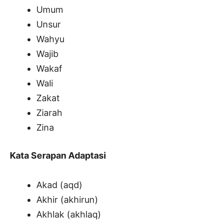
Umum
Unsur
Wahyu
Wajib
Wakaf
Wali
Zakat
Ziarah
Zina
Kata Serapan Adaptasi
Akad (aqd)
Akhir (akhirun)
Akhlak (akhlaq)