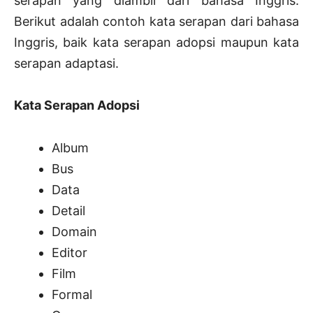
serapan yang diambil dari bahasa Inggris.
Berikut adalah contoh kata serapan dari bahasa
Inggris, baik kata serapan adopsi maupun kata
serapan adaptasi.
Kata Serapan Adopsi
Album
Bus
Data
Detail
Domain
Editor
Film
Formal