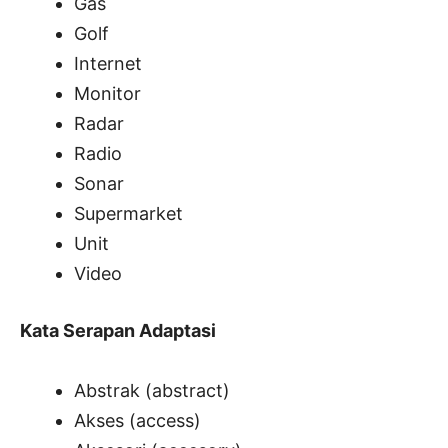
Gas
Golf
Internet
Monitor
Radar
Radio
Sonar
Supermarket
Unit
Video
Kata Serapan Adaptas
i
Abstrak (abstract)
Akses (access)