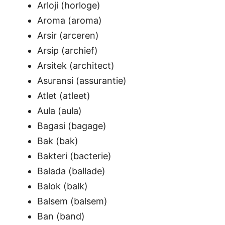
Arloji (horloge)
Aroma (aroma)
Arsir (arceren)
Arsip (archief)
Arsitek (architect)
Asuransi (assurantie)
Atlet (atleet)
Aula (aula)
Bagasi (bagage)
Bak (bak)
Bakteri (bacterie)
Balada (ballade)
Balok (balk)
Balsem (balsem)
Ban (band)