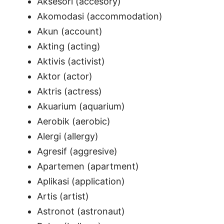
Aksesori (accesory)
Akomodasi (accommodation)
Akun (account)
Akting (acting)
Aktivis (activist)
Aktor (actor)
Aktris (actress)
Akuarium (aquarium)
Aerobik (aerobic)
Alergi (allergy)
Agresif (aggresive)
Apartemen (apartment)
Aplikasi (application)
Artis (artist)
Astronot (astronaut)