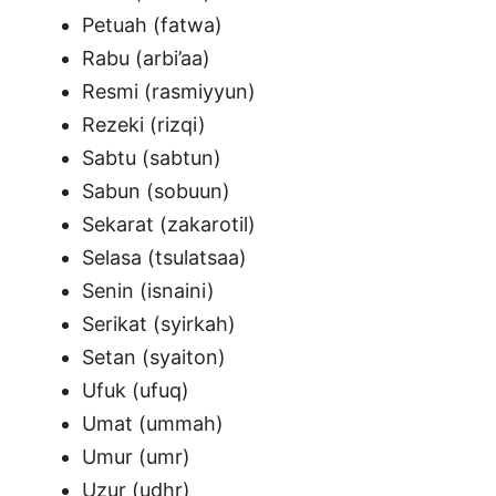
Petuah (fatwa)
Rabu (arbi’aa)
Resmi (rasmiyyun)
Rezeki (rizqi)
Sabtu (sabtun)
Sabun (sobuun)
Sekarat (zakarotil)
Selasa (tsulatsaa)
Senin (isnaini)
Serikat (syirkah)
Setan (syaiton)
Ufuk (ufuq)
Umat (ummah)
Umur (umr)
Uzur (udhr)