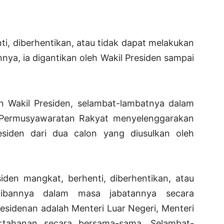
ti, diberhentikan, atau tidak dapat melakukan
ya, ia digantikan oleh Wakil Presiden sampai
an Wakil Presiden, selambat-lambatnya dalam
s Permusyawaratan Rakyat menyelenggarakan
esiden dari dua calon yang diusulkan oleh
siden mangkat, berhenti, diberhentikan, atau
jibannya dalam masa jabatannya secara
esidenan adalah Menteri Luar Negeri, Menteri
rtahanan secara bersama-sama. Selambat-