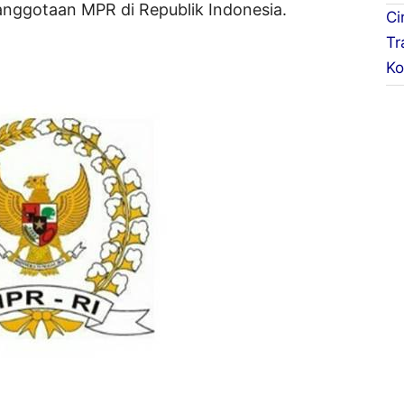
anggotaan MPR di Republik Indonesia.
Ci
Tr
Ko