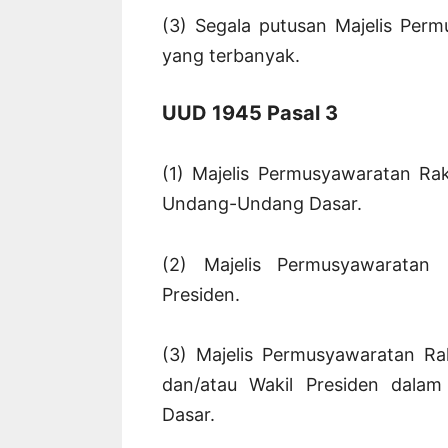
(3) Segala putusan Majelis Per
yang terbanyak.
UUD 1945 Pasal 3
(1) Majelis Permusyawaratan 
Undang-Undang Dasar.
(2) Majelis Permusyawaratan 
Presiden.
(3) Majelis Permusyawaratan R
dan/atau Wakil Presiden dala
Dasar.