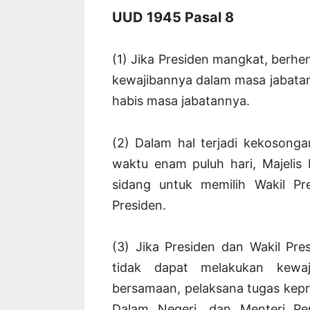
UUD 1945 Pasal 8
(1) Jika Presiden mangkat, berhen
kewajibannya dalam masa jabatann
habis masa jabatannya.
(2) Dalam hal terjadi kekosong
waktu enam puluh hari, Majeli
sidang untuk memilih Wakil Pr
Presiden.
(3) Jika Presiden dan Wakil Pre
tidak dapat melakukan kewa
bersamaan, pelaksana tugas kepr
Dalam Negeri, dan Menteri Pe