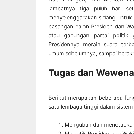
lambatnya tiga puluh hari set
menyelenggarakan sidang untuk m
pasangan calon Presiden dan Waki
atau gabungan partai politik
Presidennya meraih suara ter
umum sebelumnya, sampai berakh
Tugas dan Wewen
Berikut merupakan beberapa fun
satu lembaga tinggi dalam sistem
Mengubah dan menetapkan
Melantik Presiden dan Waki