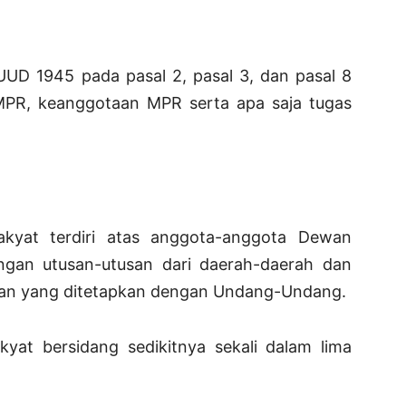
UD 1945 pada pasal 2, pasal 3, dan pasal 8
R, keanggotaan MPR serta apa saja tugas
akyat terdiri atas anggota-anggota Dewan
ngan utusan-utusan dari daerah-daerah dan
ran yang ditetapkan dengan Undang-Undang.
kyat bersidang sedikitnya sekali dalam lima