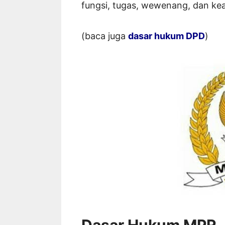
fungsi, tugas, wewenang, dan ke
(baca juga
dasar hukum DPD
)
Dasar Hukum MPR