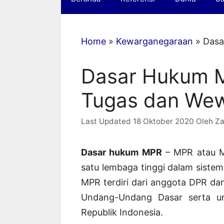
Home
»
Kewarganegaraan
»
Dasa
Dasar Hukum M
Tugas dan We
18 Oktober 2020
Oleh
Za
Dasar hukum MPR
– MPR atau Ma
satu lembaga tinggi dalam siste
MPR terdiri dari anggota DPR d
Undang-Undang Dasar serta un
Republik Indonesia.