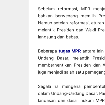
Sebelum reformasi, MPR menjad
bahkan berwenang memilih Pres
Namun setelah reformasi, aturan
melantik Presiden dan Wakil Pr
langsung dan bebas.
Beberapa
tugas MPR
antara lai
Undang Dasar, melantik Presid
memberhentikan Presiden dan W
juga menjadi salah satu pemegang 
Segala hal mengenai pembentuk
dalam Undang-Undang Dasar. Pas
landasan dan dasar hukum MPR