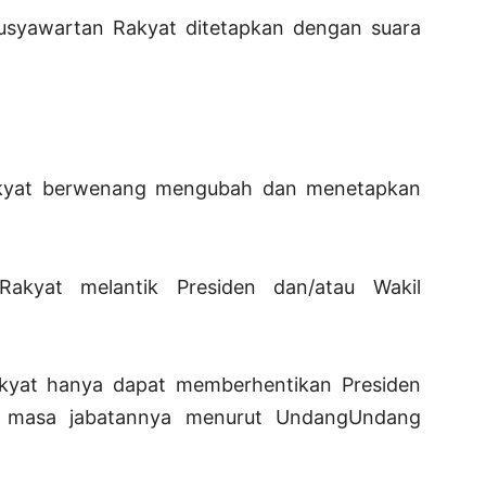
musyawartan Rakyat ditetapkan dengan suara
Rakyat berwenang mengubah dan menetapkan
Rakyat melantik Presiden dan/atau Wakil
akyat hanya dapat memberhentikan Presiden
m masa jabatannya menurut UndangUndang