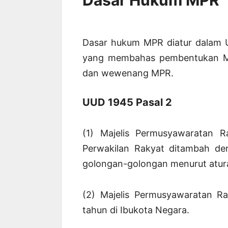
Dasar hukum MPR diatur dalam U
yang membahas pembentukan MP
dan wewenang MPR.
UUD 1945 Pasal 2
(1) Majelis Permusyawaratan R
Perwakilan Rakyat ditambah de
golongan-golongan menurut atu
(2) Majelis Permusyawaratan Ra
tahun di Ibukota Negara.