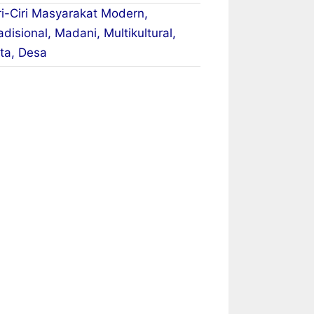
ri-Ciri Masyarakat Modern,
adisional, Madani, Multikultural,
ta, Desa