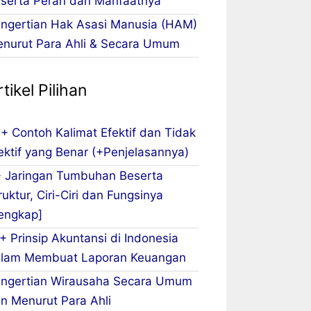
serta Peran dan Manfaatnya
ngertian Hak Asasi Manusia (HAM)
nurut Para Ahli & Secara Umum
tikel Pilihan
+ Contoh Kalimat Efektif dan Tidak
ektif yang Benar (+Penjelasannya)
 Jaringan Tumbuhan Beserta
ruktur, Ciri-Ciri dan Fungsinya
engkap]
+ Prinsip Akuntansi di Indonesia
lam Membuat Laporan Keuangan
ngertian Wirausaha Secara Umum
n Menurut Para Ahli