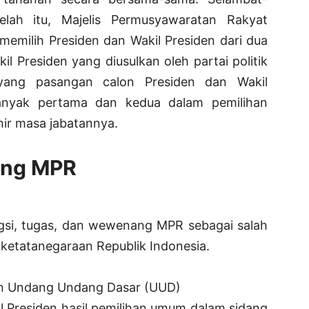
elah itu, Majelis Permusyawaratan Rakyat
emilih Presiden dan Wakil Presiden dari dua
l Presiden yang diusulkan oleh partai politik
 yang pasangan calon Presiden dan Wakil
banyak pertama dan kedua dalam pemilihan
ir masa jabatannya.
ang MPR
gsi, tugas, dan wewenang MPR sebagai salah
 ketatanegaraan Republik Indonesia.
 Undang Undang Dasar (UUD)
l Presiden hasil pemilihan umum dalam sidang