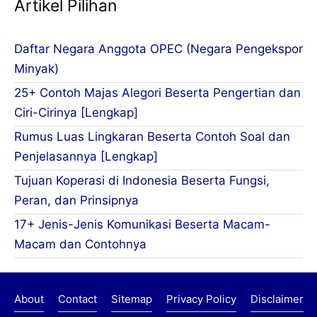
Artikel Pilihan
Daftar Negara Anggota OPEC (Negara Pengekspor
Minyak)
25+ Contoh Majas Alegori Beserta Pengertian dan
Ciri-Cirinya [Lengkap]
Rumus Luas Lingkaran Beserta Contoh Soal dan
Penjelasannya [Lengkap]
Tujuan Koperasi di Indonesia Beserta Fungsi,
Peran, dan Prinsipnya
17+ Jenis-Jenis Komunikasi Beserta Macam-
Macam dan Contohnya
About
Contact
Sitemap
Privacy Policy
Disclaimer