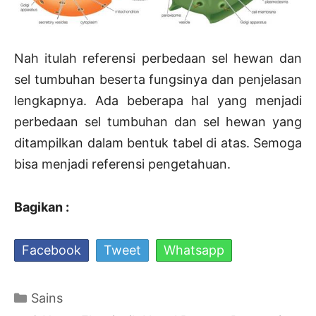
Nah itulah referensi perbedaan sel hewan dan
sel tumbuhan beserta fungsinya dan penjelasan
lengkapnya. Ada beberapa hal yang menjadi
perbedaan sel tumbuhan dan sel hewan yang
ditampilkan dalam bentuk tabel di atas. Semoga
bisa menjadi referensi pengetahuan.
Bagikan :
Facebook
Tweet
Whatsapp
Kategori
Sains