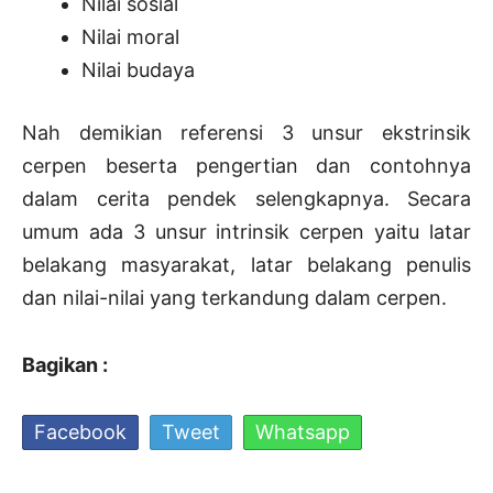
Nilai sosial
Nilai moral
Nilai budaya
Nah demikian referensi 3 unsur ekstrinsik
cerpen beserta pengertian dan contohnya
dalam cerita pendek selengkapnya. Secara
umum ada 3 unsur intrinsik cerpen yaitu latar
belakang masyarakat, latar belakang penulis
dan nilai-nilai yang terkandung dalam cerpen.
Bagikan :
Facebook
Tweet
Whatsapp