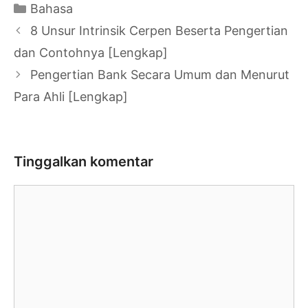
Kategori
Bahasa
Navigasi
8 Unsur Intrinsik Cerpen Beserta Pengertian
Tulisan
dan Contohnya [Lengkap]
Pengertian Bank Secara Umum dan Menurut
Para Ahli [Lengkap]
Tinggalkan komentar
Komentar