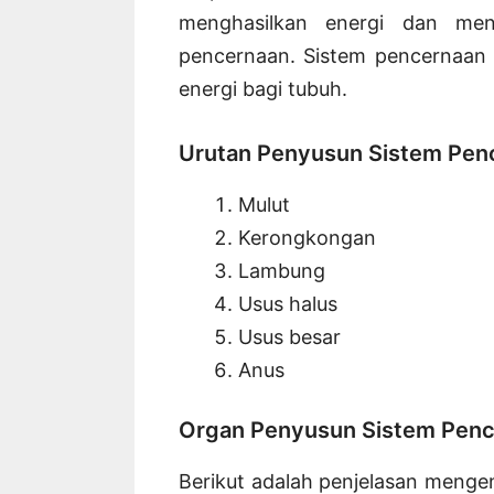
menghasilkan energi dan mend
pencernaan. Sistem pencernaan 
energi bagi tubuh.
Urutan Penyusun Sistem Pen
Mulut
Kerongkongan
Lambung
Usus halus
Usus besar
Anus
Organ Penyusun Sistem Penc
Berikut adalah penjelasan meng