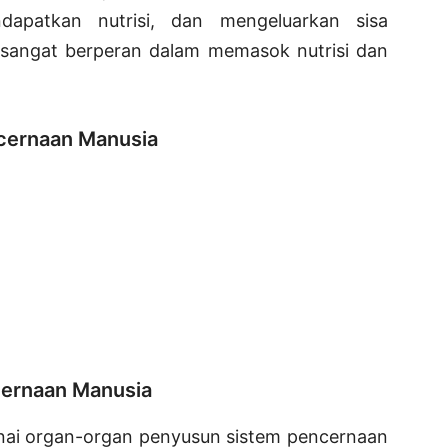
apatkan nutrisi, dan mengeluarkan sisa
sangat berperan dalam memasok nutrisi dan
cernaan Manusia
ernaan Manusia
enai organ-organ penyusun sistem pencernaan