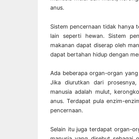
anus.
Sistem pencernaan tidak hanya t
lain seperti hewan. Sistem pe
makanan dapat diserap oleh manu
dapat bertahan hidup dengan mem
Ada beberapa organ-organ yang 
Jika diurutkan dari prosesny
manusia adalah mulut, kerongko
anus. Terdapat pula enzim-enzi
pencernaan.
Selain itu juga terdapat organ-
manusia yang disebut sebagai o