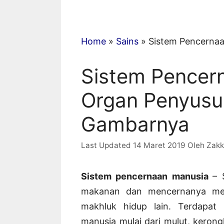
Home
»
Sains
»
Sistem Pencernaa
Sistem Pencer
Organ Penyusu
Gambarnya
14 Maret 2019
Oleh
Zak
Sistem pencernaan manusia
– 
makanan dan mencernanya menj
makhluk hidup lain. Terdapat
manusia mulai dari mulut, keron