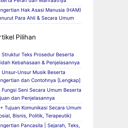
serta Peran dan Manfaatnya
ngertian Hak Asasi Manusia (HAM)
nurut Para Ahli & Secara Umum
tikel Pilihan
 Struktur Teks Prosedur Beserta
idah Kebahasaan & Penjelasannya
 Unsur-Unsur Musik Beserta
ngertian dan Contohnya [Lengkap]
 Fungsi Seni Secara Umum Beserta
juan dan Penjelasannya
+ Tujuan Komunikasi Secara Umum
osial, Bisnis, Politik, Terapeutik)
ngertian Pancasila | Sejarah, Teks,