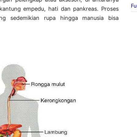
Fu
ur, kantung empedu, hati dan pankreas. Proses
ng sedemikian rupa hingga manusia bisa