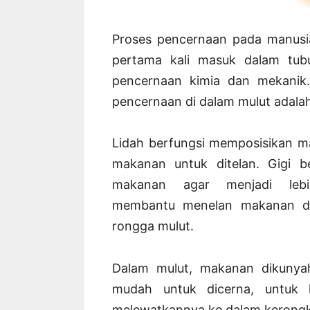
Proses pencernaan pada manusi
pertama kali masuk dalam tubu
pencernaan kimia dan mekani
pencernaan di dalam mulut adalah li
Lidah berfungsi memposisikan 
makanan untuk ditelan. Gigi 
makanan agar menjadi lebi
membantu menelan makanan de
rongga mulut.
Dalam mulut, makanan dikunyah
mudah untuk dicerna, untuk 
melewatkannya ke dalam kerong