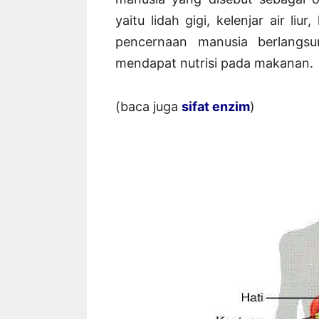
yaitu lidah gigi, kelenjar air li
pencernaan manusia berlangsu
mendapat nutrisi pada makanan.
(baca juga
sifat enzim
)