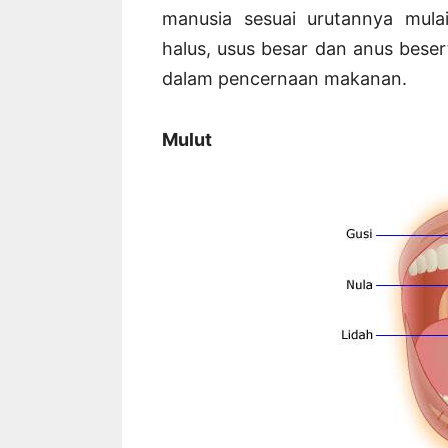
manusia sesuai urutannya mula
halus, usus besar dan anus beser
dalam pencernaan makanan.
Mulut