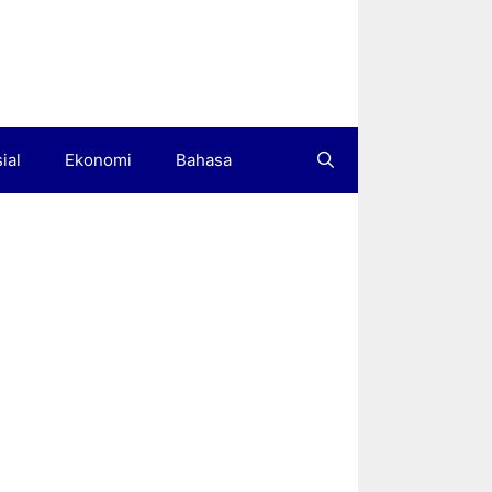
ial
Ekonomi
Bahasa