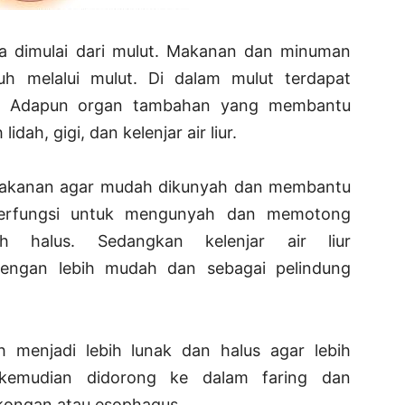
a dimulai dari mulut. Makanan dan minuman
h melalui mulut. Di dalam mulut terdapat
k. Adapun organ tambahan yang membantu
dah, gigi, dan kelenjar air liur.
makanan agar mudah dikunyah dan membantu
berfungsi untuk mengunyah dan memotong
h halus. Sedangkan kelenjar air liur
ngan lebih mudah dan sebagai pelindung
 menjadi lebih lunak dan halus agar lebih
kemudian didorong ke dalam faring dan
kongan atau esophagus.