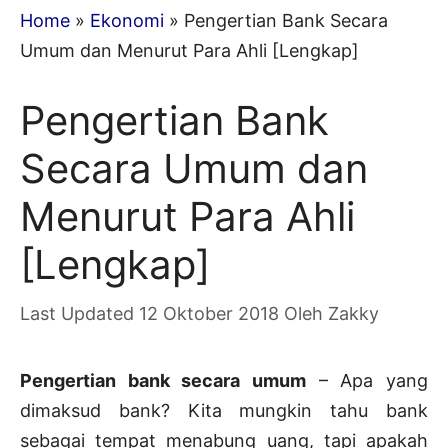
Home
»
Ekonomi
»
Pengertian Bank Secara
Umum dan Menurut Para Ahli [Lengkap]
Pengertian Bank
Secara Umum dan
Menurut Para Ahli
[Lengkap]
12 Oktober 2018
Oleh
Zakky
Pengertian bank secara umum
– Apa yang
dimaksud bank? Kita mungkin tahu bank
sebagai tempat menabung uang, tapi apakah