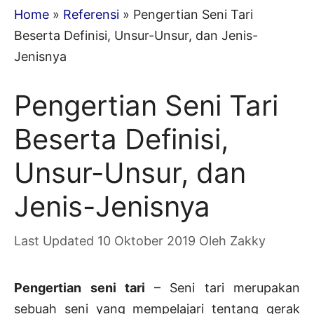
Home
»
Referensi
»
Pengertian Seni Tari
Beserta Definisi, Unsur-Unsur, dan Jenis-
Jenisnya
Pengertian Seni Tari
Beserta Definisi,
Unsur-Unsur, dan
Jenis-Jenisnya
10 Oktober 2019
Oleh
Zakky
Pengertian seni tari
– Seni tari merupakan
sebuah seni yang mempelajari tentang gerak