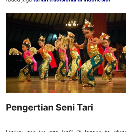
Pengertian Seni Tari
Lantas apa itu seni tari? Di bawah ini akan