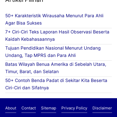
50+ Karakteristik Wirausaha Menurut Para Ahli
Agar Bisa Sukses
7+ Ciri-Ciri Teks Laporan Hasil Observasi Beserta
Kaidah Kebahasaannya
Tujuan Pendidikan Nasional Menurut Undang
Undang, Tap MPRS dan Para Ahli
Batas Wilayah Benua Amerika di Sebelah Utara,
Timur, Barat, dan Selatan
50+ Contoh Benda Padat di Sekitar Kita Beserta
Ciri-Ciri dan Sifatnya
About
Contact
Sitemap
Privacy Policy
Disclaimer