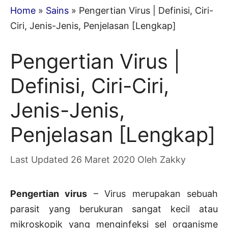
Home
»
Sains
»
Pengertian Virus | Definisi, Ciri-
Ciri, Jenis-Jenis, Penjelasan [Lengkap]
Pengertian Virus |
Definisi, Ciri-Ciri,
Jenis-Jenis,
Penjelasan [Lengkap]
26 Maret 2020
Oleh
Zakky
Pengertian virus
– Virus merupakan sebuah
parasit yang berukuran sangat kecil atau
mikroskopik yang menginfeksi sel organisme