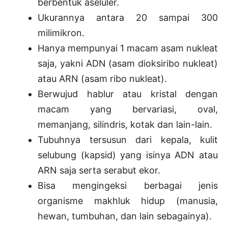
berbentuk aseluler.
Ukurannya antara 20 sampai 300
milimikron.
Hanya mempunyai 1 macam asam nukleat
saja, yakni ADN (asam dioksiribo nukleat)
atau ARN (asam ribo nukleat).
Berwujud hablur atau kristal dengan
macam yang bervariasi, oval,
memanjang, silindris, kotak dan lain-lain.
Tubuhnya tersusun dari kepala, kulit
selubung (kapsid) yang isinya ADN atau
ARN saja serta serabut ekor.
Bisa mengingeksi berbagai jenis
organisme makhluk hidup (manusia,
hewan, tumbuhan, dan lain sebagainya).