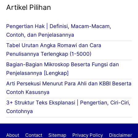
Artikel Pilihan
Pengertian Hak | Definisi, Macam-Macam,
Contoh, dan Penjelasannya
Tabel Urutan Angka Romawi dan Cara
Penulisannya Terlengkap (1-5000)
Bagian-Bagian Mikroskop Beserta Fungsi dan
Penjelasannya [Lengkap]
Arti Persekusi Menurut Para Ahli dan KBBI Beserta
Contoh Kasusnya
3+ Struktur Teks Eksplanasi | Pengertian, Ciri-Ciri,
Contohnya
About
Contact
Sitemap
Privacy Policy
Disclaimer