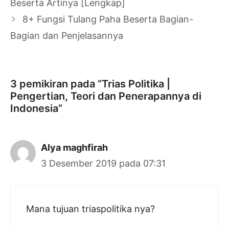
Beserta Artinya [Lengkap]
8+ Fungsi Tulang Paha Beserta Bagian-
Bagian dan Penjelasannya
3 pemikiran pada “Trias Politika |
Pengertian, Teori dan Penerapannya di
Indonesia”
Alya maghfirah
3 Desember 2019 pada 07:31
Mana tujuan triaspolitika nya?