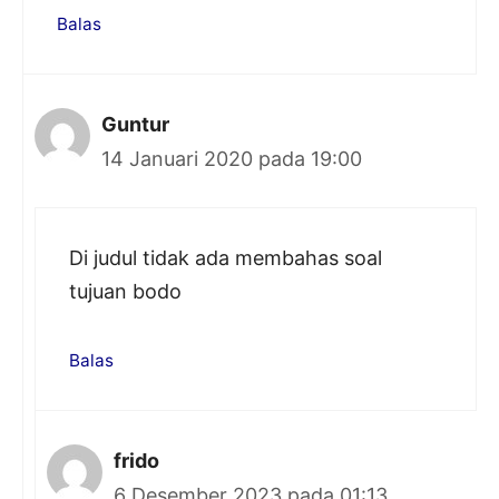
Balas
Guntur
14 Januari 2020 pada 19:00
Di judul tidak ada membahas soal
tujuan bodo
Balas
frido
6 Desember 2023 pada 01:13