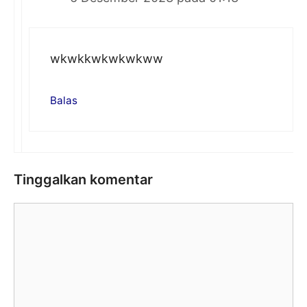
wkwkkwkwkwkww
Balas
Tinggalkan komentar
Komentar