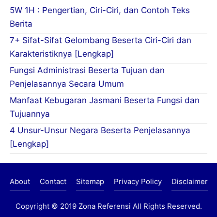
5W 1H : Pengertian, Ciri-Ciri, dan Contoh Teks
Berita
7+ Sifat-Sifat Gelombang Beserta Ciri-Ciri dan
Karakteristiknya [Lengkap]
Fungsi Administrasi Beserta Tujuan dan
Penjelasannya Secara Umum
Manfaat Kebugaran Jasmani Beserta Fungsi dan
Tujuannya
4 Unsur-Unsur Negara Beserta Penjelasannya
[Lengkap]
About
Contact
Sitemap
Privacy Policy
Disclaimer
Copyright © 2019
Zona Referensi
All Rights Reserved.