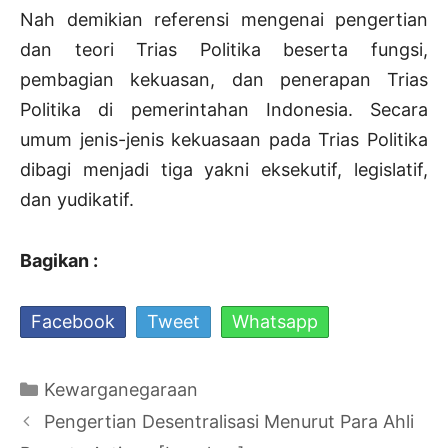
Nah demikian referensi mengenai pengertian
dan teori Trias Politika beserta fungsi,
pembagian kekuasan, dan penerapan Trias
Politika di pemerintahan Indonesia. Secara
umum jenis-jenis kekuasaan pada Trias Politika
dibagi menjadi tiga yakni eksekutif, legislatif,
dan yudikatif.
Bagikan :
Facebook
Tweet
Whatsapp
Kategori
Kewarganegaraan
Navigasi
Pengertian Desentralisasi Menurut Para Ahli
Tulisan