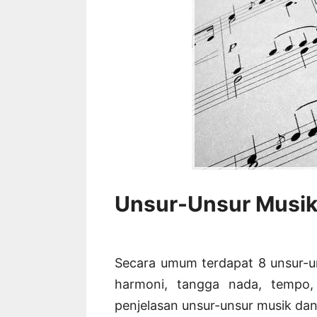
Unsur-Unsur Musi
Secara umum terdapat 8 unsur-un
harmoni, tangga nada, tempo,
penjelasan unsur-unsur musik da