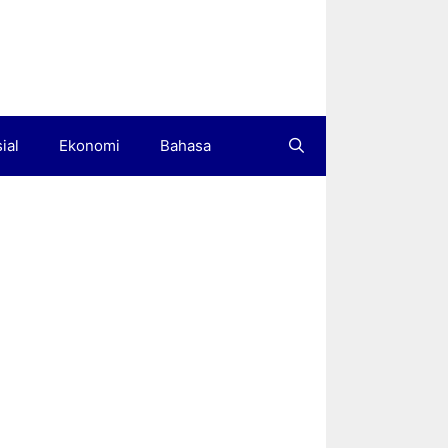
ial
Ekonomi
Bahasa