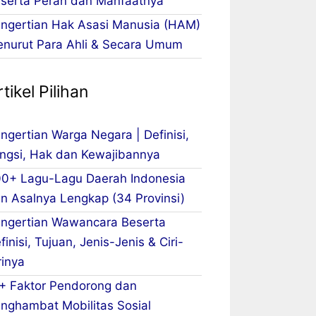
serta Peran dan Manfaatnya
ngertian Hak Asasi Manusia (HAM)
nurut Para Ahli & Secara Umum
tikel Pilihan
ngertian Warga Negara | Definisi,
ngsi, Hak dan Kewajibannya
0+ Lagu-Lagu Daerah Indonesia
n Asalnya Lengkap (34 Provinsi)
ngertian Wawancara Beserta
finisi, Tujuan, Jenis-Jenis & Ciri-
rinya
+ Faktor Pendorong dan
nghambat Mobilitas Sosial