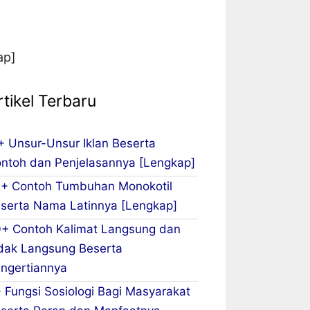
ap]
rtikel Terbaru
+ Unsur-Unsur Iklan Beserta
ntoh dan Penjelasannya [Lengkap]
+ Contoh Tumbuhan Monokotil
serta Nama Latinnya [Lengkap]
+ Contoh Kalimat Langsung dan
dak Langsung Beserta
ngertiannya
 Fungsi Sosiologi Bagi Masyarakat