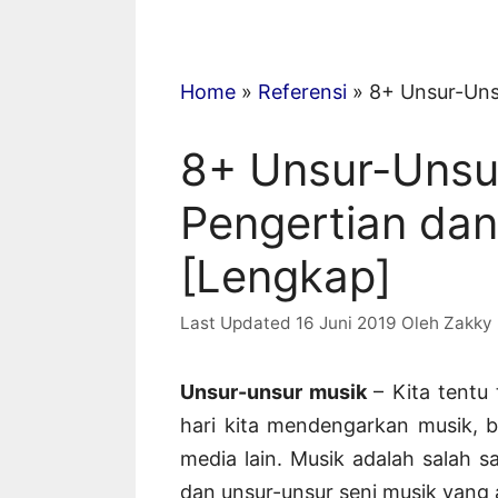
Home
»
Referensi
»
8+ Unsur-Uns
8+ Unsur-Unsu
Pengertian da
[Lengkap]
16 Juni 2019
Oleh
Zakky
Unsur-unsur musik
– Kita tentu
hari kita mendengarkan musik, ba
media lain. Musik adalah salah 
dan unsur-unsur seni musik yang 