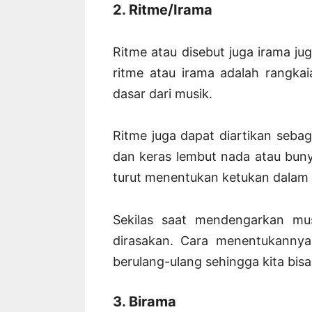
2. Ritme/Irama
Ritme atau disebut juga irama ju
ritme atau irama adalah rangka
dasar dari musik.
Ritme juga dapat diartikan sebag
dan keras lembut nada atau buny
turut menentukan ketukan dalam 
Sekilas saat mendengarkan mu
dirasakan. Cara menentukanny
berulang-ulang sehingga kita bis
3. Birama