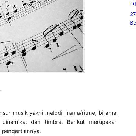
(+
27
Be
k
sur musik yakni melodi, irama/ritme, birama,
 dinamika, dan timbre. Berikut merupakan
n pengertiannya.