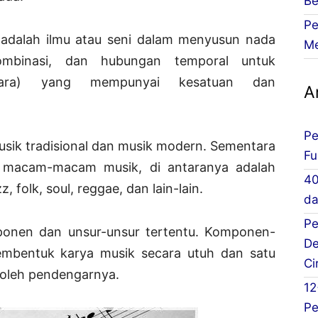
Be
Pe
adalah ilmu atau seni dalam menyusun nada
Me
ombinasi, dan hubungan temporal untuk
suara) yang mempunyai kesatuan dan
Ar
Pe
usik tradisional dan musik modern. Sementara
Fu
 macam-macam musik, di antaranya adalah
40
, folk, soul, reggae, dan lain-lain.
da
Pe
ponen dan unsur-unsur tertentu. Komponen-
De
mbentuk karya musik secara utuh dan satu
Ci
 oleh pendengarnya.
12
Pe