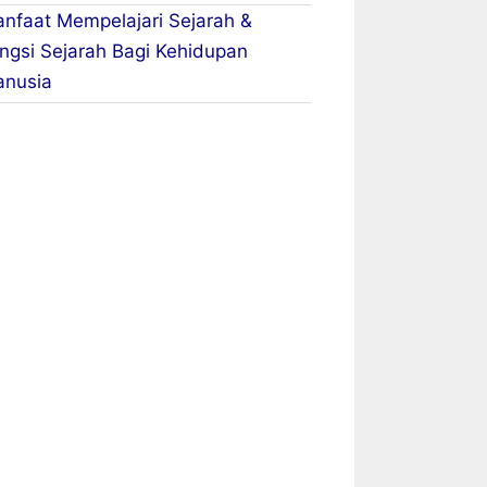
nfaat Mempelajari Sejarah &
ngsi Sejarah Bagi Kehidupan
nusia