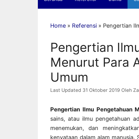
Home
»
Referensi
»
Pengertian I
Pengertian Il
Menurut Para A
Umum
31 Oktober 2019
Oleh
Za
Pengertian Ilmu Pengetahuan 
sains, atau ilmu pengetahuan ad
menemukan, dan meningkatkan
kenyataan dalam alam manusia. Se