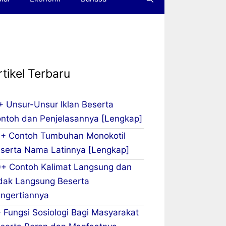
m
rtikel Terbaru
+ Unsur-Unsur Iklan Beserta
ntoh dan Penjelasannya [Lengkap]
+ Contoh Tumbuhan Monokotil
serta Nama Latinnya [Lengkap]
+ Contoh Kalimat Langsung dan
dak Langsung Beserta
ngertiannya
 Fungsi Sosiologi Bagi Masyarakat