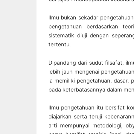
Ilmu bukan sekadar pengetahuan
pengetahuan berdasarkan teor
sistematik diuji dengan sepera
tertentu.
Dipandang dari sudut filsafat, il
lebih jauh mengenai pengetahuan 
ia memiliki pengetahuan, dasar,
pada keterbatasannya dalam menc
Ilmu pengetahuan itu bersifat kon
diajarkan serta teruji kebenaran
arti mempunyai metodologi, obye