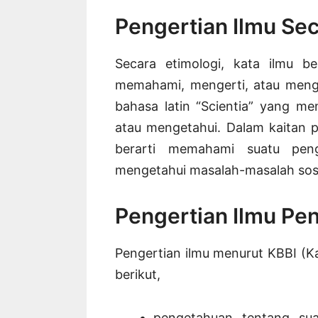
Pengertian Ilmu Sec
Secara etimologi, kata ilmu be
memahami, mengerti, atau menge
bahasa latin “Scientia” yang me
atau mengetahui. Dalam kaitan 
berarti memahami suatu peng
mengetahui masalah-masalah sosi
Pengertian Ilmu Pe
Pengertian ilmu menurut KBBI (K
berikut,
pengetahuan tentang sua