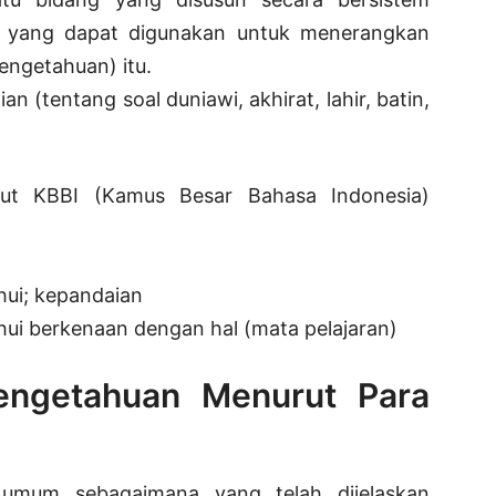
, yang dapat digunakan untuk menerangkan
pengetahuan) itu.
 (tentang soal duniawi, akhirat, lahir, batin,
ut KBBI (Kamus Besar Bahasa Indonesia)
hui; kepandaian
hui berkenaan dengan hal (mata pelajaran)
Pengetahuan Menurut Para
a umum sebagaimana yang telah dijelaskan