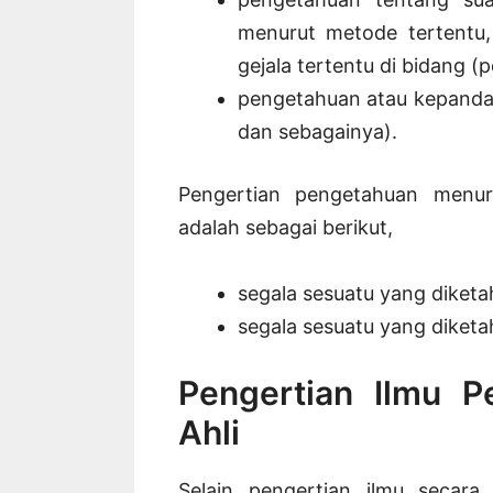
menurut metode tertentu
gejala tertentu di bidang (
pengetahuan atau kepandaian
dan sebagainya).
Pengertian pengetahuan menur
adalah sebagai berikut,
segala sesuatu yang diketa
segala sesuatu yang diketa
Pengertian Ilmu 
Ahli
Selain pengertian ilmu secar