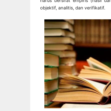
harus bersifat empiris (hasil da
objektif, analitis, dan verifikatif.