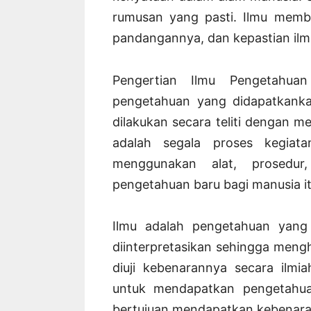
rumusan yang pasti. Ilmu memb
pandangannya, dan kepastian ilmu
Pengertian Ilmu Pengetahuan
pengetahuan yang didapatkanka
dilakukan secara teliti dengan m
adalah segala proses kegiat
menggunakan alat, prosedur
pengetahuan baru bagi manusia itu
Ilmu adalah pengetahuan yang 
diinterpretasikan sehingga mengh
diuji kebenarannya secara ilmi
untuk mendapatkan pengetahua
bertujuan mendapatkan kebenara