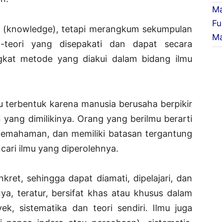
Ma
Fu
 (knowledge), tetapi merangkum sekumpulan
Ma
i-teori yang disepakati dan dapat secara
ngkat metode yang diakui dalam bidang ilmu
mu terbentuk karena manusia berusaha berpikir
yang dimilikinya. Orang yang berilmu berarti
 pemahaman, dan memiliki batasan tergantung
ari ilmu yang diperolehnya.
kret, sehingga dapat diamati, dipelajari, dan
nya, teratur, bersifat khas atau khusus dalam
k, sistematika dan teori sendiri. Ilmu juga