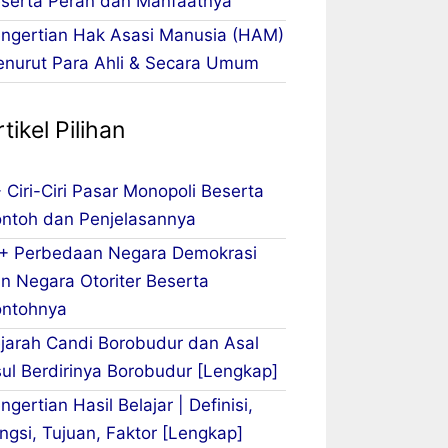
serta Peran dan Manfaatnya
ngertian Hak Asasi Manusia (HAM)
nurut Para Ahli & Secara Umum
tikel Pilihan
 Ciri-Ciri Pasar Monopoli Beserta
ntoh dan Penjelasannya
+ Perbedaan Negara Demokrasi
n Negara Otoriter Beserta
ntohnya
jarah Candi Borobudur dan Asal
ul Berdirinya Borobudur [Lengkap]
ngertian Hasil Belajar | Definisi,
ngsi, Tujuan, Faktor [Lengkap]