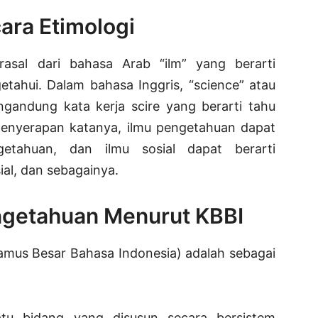
ara Etimologi
rasal dari bahasa Arab “ilm” yang berarti
tahui. Dalam bahasa Inggris, “science” atau
ngandung kata kerja scire yang berarti tahu
penyerapan katanya, ilmu pengetahuan dapat
etahuan, dan ilmu sosial dapat berarti
al, dan sebagainya.
ngetahuan Menurut KBBI
amus Besar Bahasa Indonesia) adalah sebagai
tu bidang yang disusun secara bersistem